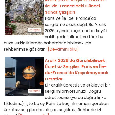
Île-de-France’deki Güncel
Sanat Çıkışları
Paris ve Île-de-France'da
sergileme eksik değil. Bu Aralık
2026 ayında kaçırmadan keyifli
vakit geçirebilmek ve tüm bu
güzel etkinliklerden haberdar olabilmek için
rehberimize göz atın!
[Devamını oku]
Aralık 2026'da Görülebilecek
Ücretsiz Sergiler: Paris ve Île-
de-France'da Kaçırılmayacak
Fırsatlar
Bir aralık ücretsiz ve etkileyici bir
sergi mi arıyorsunuz? Doğru
adrestesiniz (ya da doğru linke
tıkladınız): işte bu ay Paris’te kaçırılmaması gereken
ücretsiz sergilerden oluşan seçkimiz. Rehberimizi