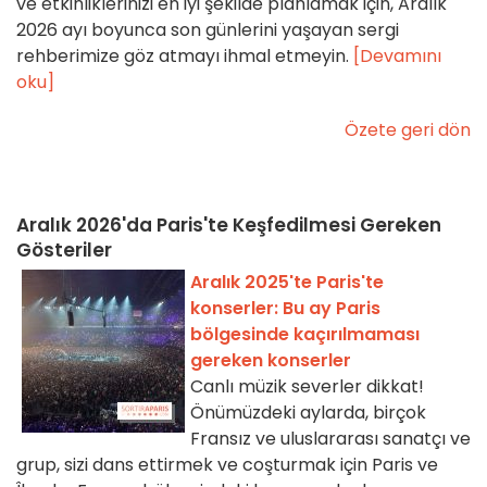
ve etkinliklerinizi en iyi şekilde planlamak için, Aralık
2026 ayı boyunca son günlerini yaşayan sergi
rehberimize göz atmayı ihmal etmeyin.
[Devamını
oku]
Özete geri dön
Aralık 2026'da Paris'te Keşfedilmesi Gereken
Gösteriler
Aralık 2025'te Paris'te
konserler: Bu ay Paris
bölgesinde kaçırılmaması
gereken konserler
Canlı müzik severler dikkat!
Önümüzdeki aylarda, birçok
Fransız ve uluslararası sanatçı ve
grup, sizi dans ettirmek ve coşturmak için Paris ve