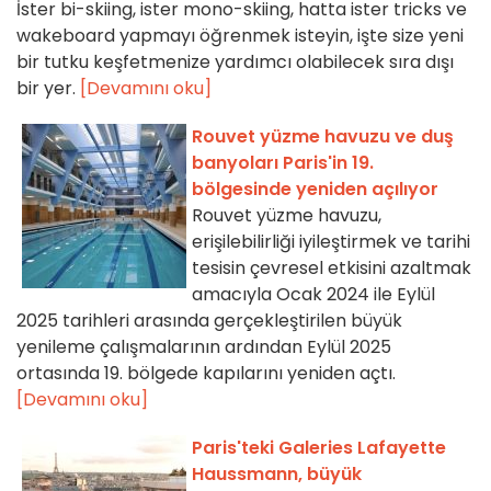
İster bi-skiing, ister mono-skiing, hatta ister tricks ve
wakeboard yapmayı öğrenmek isteyin, işte size yeni
bir tutku keşfetmenize yardımcı olabilecek sıra dışı
bir yer.
[Devamını oku]
Rouvet yüzme havuzu ve duş
banyoları Paris'in 19.
bölgesinde yeniden açılıyor
Rouvet yüzme havuzu,
erişilebilirliği iyileştirmek ve tarihi
tesisin çevresel etkisini azaltmak
amacıyla Ocak 2024 ile Eylül
2025 tarihleri arasında gerçekleştirilen büyük
yenileme çalışmalarının ardından Eylül 2025
ortasında 19. bölgede kapılarını yeniden açtı.
[Devamını oku]
Paris'teki Galeries Lafayette
Haussmann, büyük