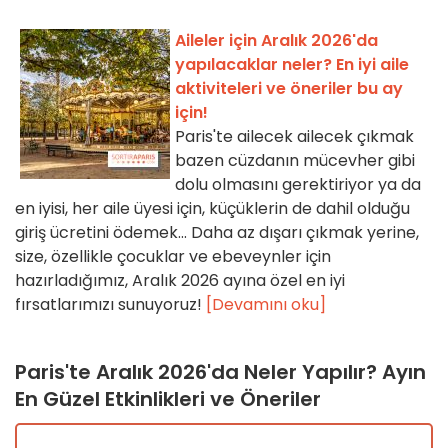
Aileler için Aralık 2026'da
yapılacaklar neler? En iyi aile
aktiviteleri ve öneriler bu ay
için!
Paris'te ailecek ailecek çıkmak
bazen cüzdanın mücevher gibi
dolu olmasını gerektiriyor ya da
en iyisi, her aile üyesi için, küçüklerin de dahil olduğu
giriş ücretini ödemek... Daha az dışarı çıkmak yerine,
size, özellikle çocuklar ve ebeveynler için
hazırladığımız, Aralık 2026 ayına özel en iyi
fırsatlarımızı sunuyoruz!
[Devamını oku]
Paris'te Aralık 2026'da Neler Yapılır? Ayın
En Güzel Etkinlikleri ve Öneriler