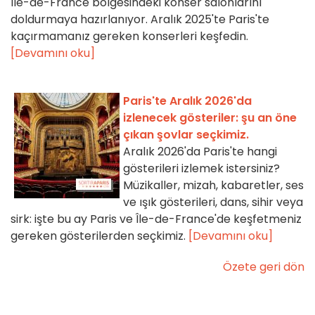
Île-de-France bölgesindeki konser salonlarını
doldurmaya hazırlanıyor. Aralık 2025'te Paris'te
kaçırmamanız gereken konserleri keşfedin.
[Devamını oku]
Paris'te Aralık 2026'da
izlenecek gösteriler: şu an öne
çıkan şovlar seçkimiz.
Aralık 2026'da Paris'te hangi
gösterileri izlemek istersiniz?
Müzikaller, mizah, kabaretler, ses
ve ışık gösterileri, dans, sihir veya
sirk: işte bu ay Paris ve Île-de-France'de keşfetmeniz
gereken gösterilerden seçkimiz.
[Devamını oku]
Özete geri dön