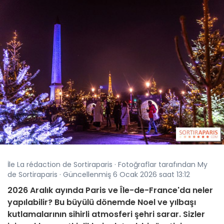
İle La rédaction de Sortiraparis · Fotoğraflar tarafından My
de Sortiraparis · Güncellenmiş 6 Ocak 2026 saat 13:12
2026 Aralık ayında Paris ve Île-de-France'da neler
yapılabilir? Bu büyülü dönemde Noel ve yılbaşı
kutlamalarının sihirli atmosferi şehri sarar. Sizler