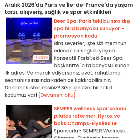
Aralık 2026'da Paris ve Île-de-France'da yaşam
tarzı, alışveriş, sağlık ve spor etkinlikleri
Beer Spa: Paris'teki bu sıra dışı
spa bira banyosu sunuyor -
promosyon kodu
Bira severler, işte sizi memnun
edecek bir sağlıklı yaşam
konsepti! Paris'teki Beer Spa,
başkentte 'bira banyosu' sunan
ilk adres. Ve merak ediyorsanız, evet, rahatlama
seansınız sırasında kadeh de kaldırabilirsiniz.
Denemek ister misiniz? Sizin için özel bir teklif
kodumuz var!
[Devamını oku]
SEMPER wellness spor salonu:
pilates reformer, Hyrox ve
boks Champs-Élysées'te
Sponsorlu - SEMPER Wellness,