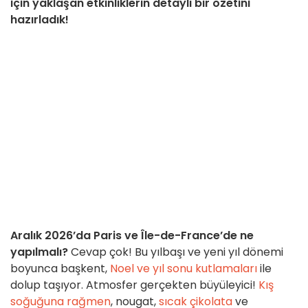
için yaklaşan etkinliklerin detaylı bir özetini
hazırladık!
Aralık 2026’da Paris ve Île-de-France’de ne
yapılmalı?
Cevap çok! Bu yılbaşı ve yeni yıl dönemi
boyunca başkent,
Noel ve yıl sonu kutlamaları
ile
dolup taşıyor. Atmosfer gerçekten büyüleyici!
Kış
soğuğuna rağmen
, nougat,
sıcak çikolata
ve