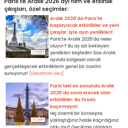
Paris'te Aralık 2026 ayı film ve etkinlik
çıkışları, özel seçimler:
Aralık 2026'da Paris'te
başlayacak etkinlikler ve yeni
çıkışlar: İşte ayın yenilikleri!
Paris'te Aralık 2026'da neler
oluyor? Bu ay sizi bekleyen
yenilikleri keşfedin! Size Aralık
ayında bölgesel olarak
gerçekleşecek etkinliklerin genel bir özetini
sunuyoruz!
[Devamını oku]
Paris'teki en sonunda Aralık
2026'da sona erecek olan
etkinlikler: Bu fırsatı
kaçırmayın!
Hiç önemli bir konsepte
yaklaştığınız halde kaçırdığınız
oldu mu? Gecikmiş olanlara