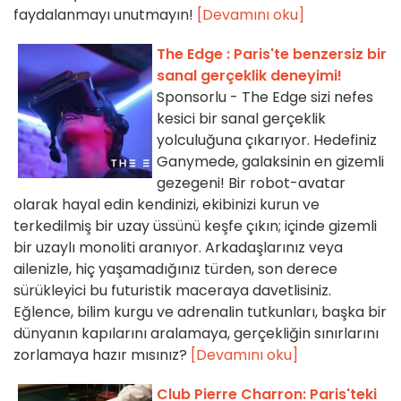
faydalanmayı unutmayın!
[Devamını oku]
The Edge : Paris'te benzersiz bir
sanal gerçeklik deneyimi!
Sponsorlu - The Edge sizi nefes
kesici bir sanal gerçeklik
yolculuğuna çıkarıyor. Hedefiniz
Ganymede, galaksinin en gizemli
gezegeni! Bir robot-avatar
olarak hayal edin kendinizi, ekibinizi kurun ve
terkedilmiş bir uzay üssünü keşfe çıkın; içinde gizemli
bir uzaylı monoliti aranıyor. Arkadaşlarınız veya
ailenizle, hiç yaşamadığınız türden, son derece
sürükleyici bu futuristik maceraya davetlisiniz.
Eğlence, bilim kurgu ve adrenalin tutkunları, başka bir
dünyanın kapılarını aralamaya, gerçekliğin sınırlarını
zorlamaya hazır mısınız?
[Devamını oku]
Club Pierre Charron: Paris'teki