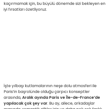
kaçırmamak için, bu büyülü dönemde sizi bekleyen en
iyi fırsatları özetliyoruz.
İşte yılbaşı kutlamalarının neşe dolu atmosferi ile
Paris’in başrolünde olduğu çarpıcı konseptler
arasında,
Aralık ayında Paris ve Île-de-France’de
yapılacak çok şey var
. Bu ay, ailece, arkadaşlar