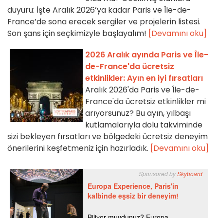
duyuru: İşte Aralık 2026’ya kadar Paris ve Île-de-
France’de sona erecek sergiler ve projelerin listesi.
Son şans için seçkimizyle başlayalım!
[Devamını oku]
2026 Aralık ayında Paris ve Île-
de-France'da ücretsiz
etkinlikler: Ayın en iyi fırsatları
Aralık 2026'da Paris ve Île-de-
France'da ücretsiz etkinlikler mi
arıyorsunuz? Bu ayın, yılbaşı
kutlamalarıyla dolu takviminde
sizi bekleyen fırsatları ve bölgedeki ücretsiz deneyim
önerilerini keşfetmeniz için hazırladık.
[Devamını oku]