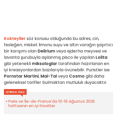
Kokteyller
söz konusu olduğunda bu adres, cin,
fesleğen, misket limonu suyu ve altın varağın şaşırtıcı
bir karışımı olan
Delirium
veya ejderha meyvesi ve
lavanta şurubuyla aşılanmış pisco ile yapılan
Lolita
gibi yetenekli
miksologlar
tarafından hazırlanan en
iyi kreasyonlardan bazılarıyla övünebilir. Puristler ise
Pornstar Martini
,
Mai-Tai
veya
Cosmo
gibi daha
geleneksel tarifler bulmaktan mutluluk duyacaktır.
AYRICA OKU
Paris ve Île-de-France'da 10-16 Ağustos 2026
haftasının en iyi fırsatları