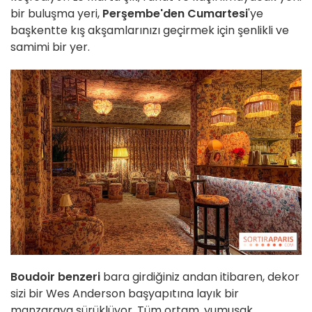
bir buluşma yeri,
Perşembe'den Cumartesi
'ye
başkentte kış akşamlarınızı geçirmek için şenlikli ve
samimi bir yer.
Boudoir benzeri
bara girdiğiniz andan itibaren, dekor
sizi bir Wes Anderson başyapıtına layık bir
manzaraya sürüklüyor. Tüm ortam, yumuşak