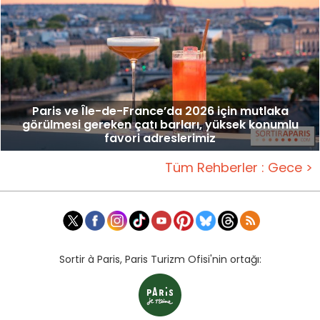
Paris ve Île-de-France’da 2026 için mutlaka
görülmesi gereken çatı barları, yüksek konumlu
favori adreslerimiz
Tüm Rehberler : Gece >
Sortir à Paris, Paris Turizm Ofisi'nin ortağı: