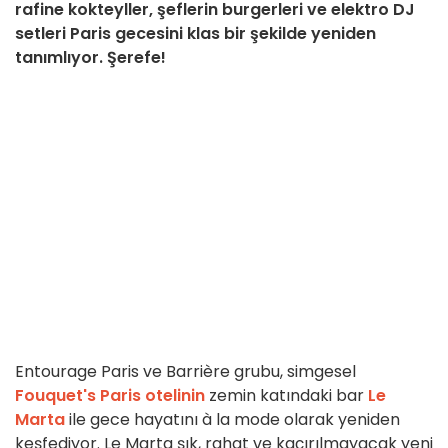
rafine kokteyller, şeflerin burgerleri ve elektro DJ
setleri Paris gecesini klas bir şekilde yeniden
tanımlıyor. Şerefe!
Entourage Paris ve Barrière grubu, simgesel
Fouquet's Paris otelinin
zemin katındaki bar
Le
Marta
ile gece hayatını à la mode olarak yeniden
keşfediyor. Le Marta şık, rahat ve kaçırılmayacak yeni