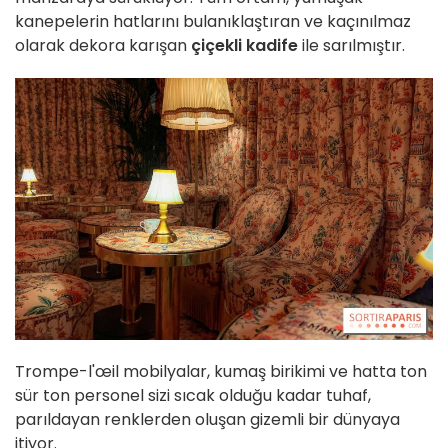
kanepelerin hatlarını bulanıklaştıran ve kaçınılmaz
olarak dekora karışan
çiçekli kadife
ile sarılmıştır.
Trompe-l'œil mobilyalar, kumaş birikimi ve hatta ton
sür ton personel sizi sıcak olduğu kadar tuhaf,
parıldayan renklerden oluşan gizemli bir dünyaya
itiyor.