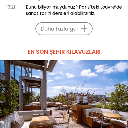
13:21
Bunu biliyor muydunuz? Paris’teki Louvre’de
sanat tarihi dersleri alabilirsiniz.
Daha fazla gör
EN SON ŞEHIR KILAVUZLARI