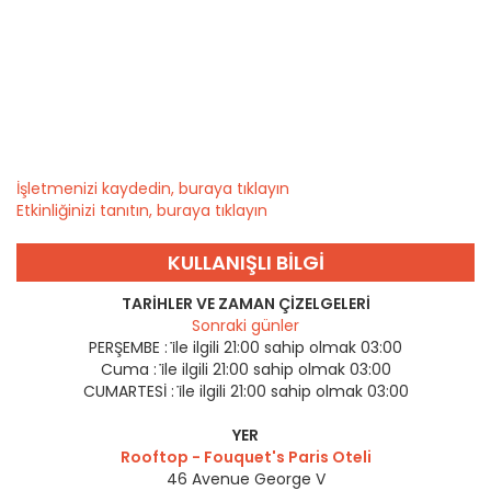
İşletmenizi kaydedin, buraya tıklayın
Etkinliğinizi tanıtın, buraya tıklayın
KULLANIŞLI BILGI
TARIHLER VE ZAMAN ÇIZELGELERI
Sonraki günler
PERŞEMBE :
i̇le ilgili 21:00 sahip olmak 03:00
Cuma :
i̇le ilgili 21:00 sahip olmak 03:00
CUMARTESİ :
i̇le ilgili 21:00 sahip olmak 03:00
YER
Rooftop - Fouquet's Paris Oteli
46 Avenue George V