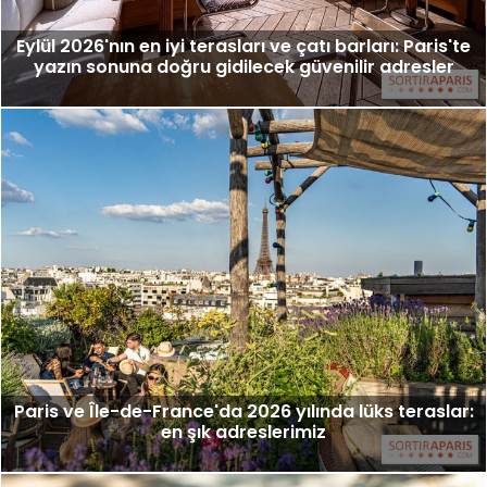
Eylül 2026'nın en iyi terasları ve çatı barları: Paris'te
yazın sonuna doğru gidilecek güvenilir adresler
Paris ve Île-de-France'da 2026 yılında lüks teraslar:
en şık adreslerimiz