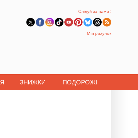
Слідуй за нами :
Мій рахунок
'Я
ЗНИЖКИ
ПОДОРОЖІ