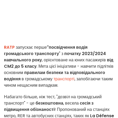
RATP
запускає перше
"посвідчення водія
громадського транспорту
" з
початку 2023/2024
навчального року
, орієнтоване на юних пасажирів
від
CM2 до 5 класу
. Мета цієї ініціативи - навчити підлітків
основним
правилам безпеки та відповідального
водіння
в громадському
транспорті
, запобігаючи таким
чином нещасним випадкам.
Набагато більше, ніж тест, "дозвіл на громадський
транспорт" - це
безкоштовна
, весела
сесія з
підвищення обізнаності
! Пропонований на станціях
метро, RER та автобусних станціях, таких як
La Défense