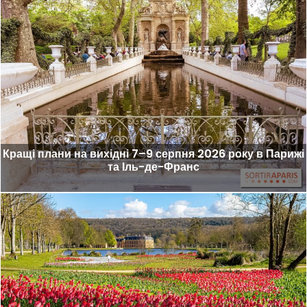
Кращі плани на вихідні 7–9 серпня 2026 року в Парижі
та Іль-де-Франс