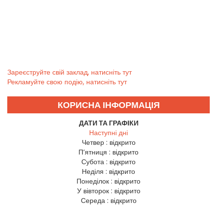
Зареєструйте свій заклад, натисніть тут
Рекламуйте свою подію, натисніть тут
КОРИСНА ІНФОРМАЦІЯ
ДАТИ ТА ГРАФІКИ
Наступні дні
Четвер :
відкрито
П’ятниця :
відкрито
Субота :
відкрито
Неділя :
відкрито
Понеділок :
відкрито
У вівторок :
відкрито
Середа :
відкрито