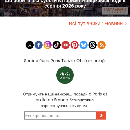
Що робити цієї суботи в Парижі? Найцікавіші події 8
серпня 2026 року
Всі путівники : Новини >
Sortir à Paris, Paris Turizm Ofisi'nin ortağı:
Отримуйте наші найкращі поради à Paris et
en Île de France безкоштовно,
зареєструвавшись нижче:
>