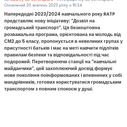
Оновлений 20 жовтень 2023 рoxy о 16:24
Напередодні 2023/2024 навчального року RATP
представляє нову ініціативу: "Дозвіл на
громадський транспорт". Ця безкоштовна
розважальна програма, орієнтована на молодь від
СМ2 до 5 класу, пропонується в невеликих групах у
присутності батьків і має на меті навчити підлітків
правилам безпеки та відповідальності під час
подорожей. Перетворюючи станції на "навчальні
майданчики", цей захоплюючий досвід формує
нове покоління поінформованих і впевнених у собі
мандрівників, готових користуватися громадським
транспортом з повним спокоєм у душі.