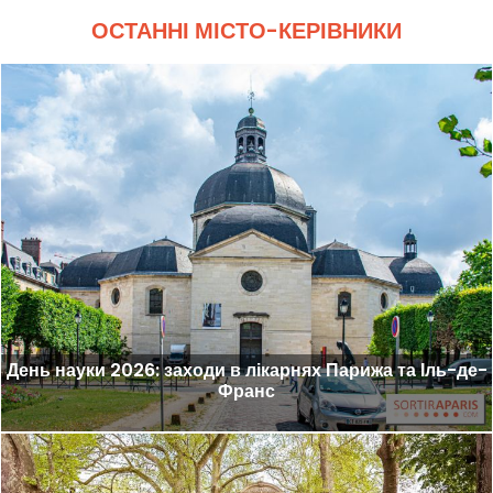
ОСТАННІ МІСТО-КЕРІВНИКИ
День науки 2026: заходи в лікарнях Парижа та Іль-де-
Франс