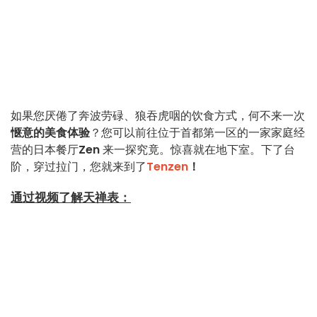
如果您厌倦了奔波劳碌、狼吞虎咽的饮食方式，何不来一次
惬意的美食体验
？您可以前往位于首都第一区的一家家庭经
营的日本餐厅
Zen
来一探究竟。惊喜就在地下室。下了台
阶，穿过拉门，您就来到了
Tenzen
！
通过视频了解天禅表：