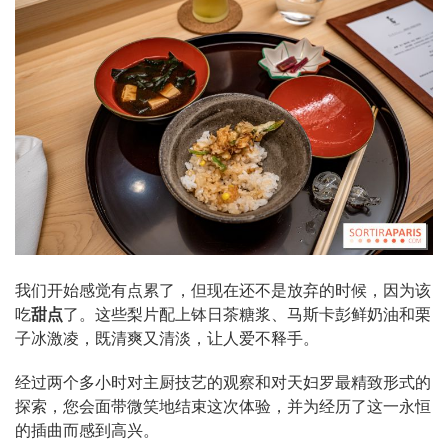
我们开始感觉有点累了，但现在还不是放弃的时候，因为该
吃
甜点
了。这些梨片配上钵日茶糖浆、马斯卡彭鲜奶油和栗
子冰激凌，既清爽又清淡，让人爱不释手。
经过两个多小时对主厨技艺的观察和对天妇罗最精致形式的
探索，您会面带微笑地结束这次体验，并为经历了这一永恒
的插曲而感到高兴。