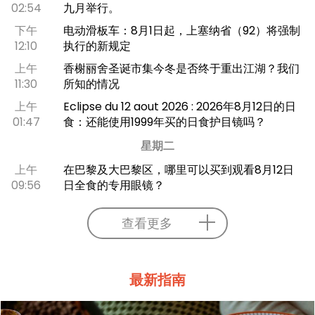
02:54
九月举行。
下午
电动滑板车：8月1日起，上塞纳省（92）将强制
12:10
执行的新规定
上午
香榭丽舍圣诞市集今冬是否终于重出江湖？我们
11:30
所知的情况
上午
Eclipse du 12 aout 2026 : 2026年8月12日的日
01:47
食：还能使用1999年买的日食护目镜吗？
星期二
上午
在巴黎及大巴黎区，哪里可以买到观看8月12日
09:56
日全食的专用眼镜？
查看更多
最新指南