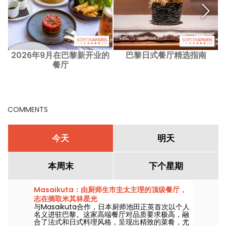
2026年9月在巴黎新开业的
巴黎日式餐厅精选指南
餐厅
COMMENTS
今天
明天
本周末
下个星期
Masaikuta：由厨师生市圭太主理的顶级餐厅，
志在摘取米其林星光
与Masaikuta合作，日本厨师池田正英首次以个人
名义进驻巴黎。这家高端餐厅对品质要求极高，融
合了法式和日式料理风格，呈现出精致的菜肴，尤