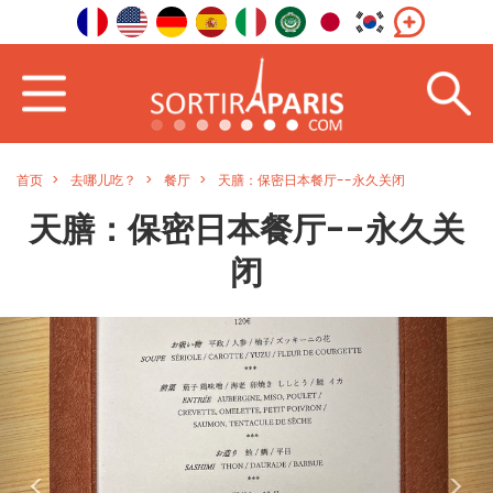
首页
去哪儿吃？
餐厅
天膳：保密日本餐厅--永久关闭
天膳：保密日本餐厅--永久关
闭
<
>