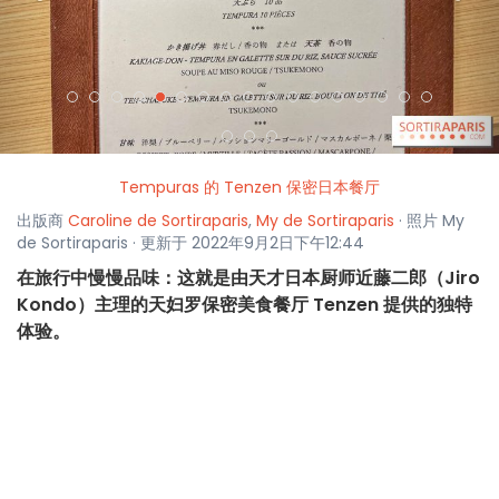
Tempuras 的 Tenzen 保密日本餐厅
出版商
Caroline de Sortiraparis
,
My de Sortiraparis
· 照片 My
de Sortiraparis · 更新于 2022年9月2日下午12:44
在旅行中慢慢品味：这就是由天才日本厨师近藤二郎（Jiro
Kondo）主理的天妇罗保密美食餐厅 Tenzen 提供的独特
体验。