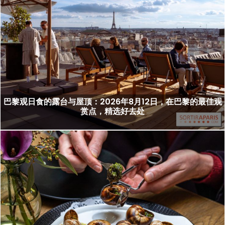
巴黎观日食的露台与屋顶：2026年8月12日，在巴黎的最佳观
赏点，精选好去处