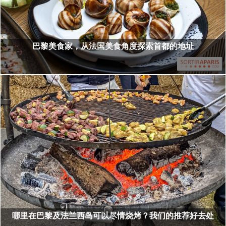
巴黎美食家，从法国美食角度探索首都的地址
哪里在巴黎及法兰西岛可以尽情烧烤？我们的推荐好去处