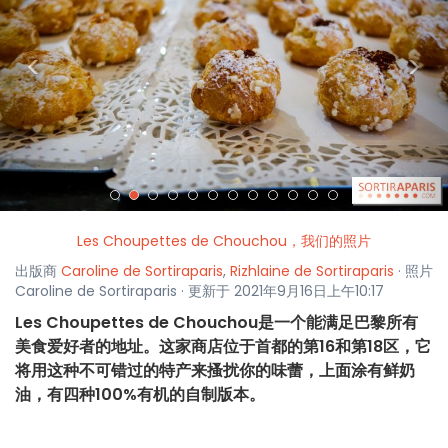
<
>
Les Choupettes de Chouchou，我们的照片
出版商
Caroline de Sortiraparis
,
Rizhlaine de Sortiraparis
· 照片
Caroline de Sortiraparis · 更新于 2021年9月16日上午10:17
Les Choupettes de Chouchou是一个能满足巴黎所有
美食爱好者的地址。这家商店位于首都的第16和第18区，它
将用这种不可错过的特产来搔扰你的味蕾，上面涂有鲜奶
油，有四种100%有机的自制版本。