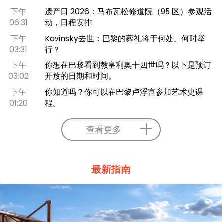
下午
遗产日 2026：马布瓦松修道院（95 区）参观活
06:31
动，日程安排
下午
Kavinsky去世：巴黎的葬礼将于何处、何时举
03:31
行？
下午
你想在巴黎看到教皇利奥十四世吗？以下是预订
03:02
开放的日期和时间。
下午
你知道吗？你可以在巴黎卢浮宫参加艺术史课
01:20
程。
查看更多
最新指南