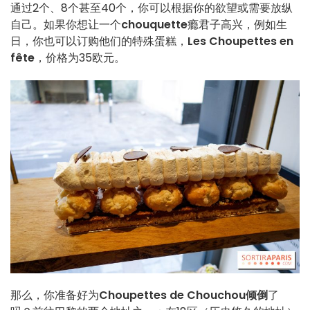
通过2个、8个甚至40个，你可以根据你的欲望或需要放纵
自己。如果你想让一个
chouquette
瘾君子高兴，例如生
日，你也可以订购他们的特殊蛋糕，
Les Choupettes en
fête
，价格为35欧元。
那么，你准备好为
Choupettes de Chouchou倾倒
了