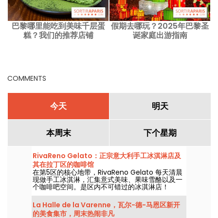
巴黎哪里能吃到美味千层蛋
假期去哪玩？2025年巴黎圣
糕？我们的推荐店铺
诞家庭出游指南
COMMENTS
今天
明天
本周末
下个星期
RivaReno Gelato：正宗意大利手工冰淇淋店及
其在拉丁区的咖啡馆
在第5区的核心地带，RivaReno Gelato 每天清晨
现做手工冰淇淋，汇集意式美味、果味雪酪以及一
个咖啡吧空间。是区内不可错过的冰淇淋店！
La Halle de la Varenne，瓦尔-德-马恩区新开
的美食集市，周末热闹非凡