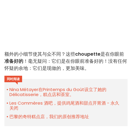
额外的小细节使其与众不同？这些
choupette
是在你眼前
准备好的
！毫无疑问：它们是在你眼前准备好的！没有任何
怀疑的余地：它们是现做的，更加美味。
同时阅读
Nina Métayer在Printemps du Goût设立了她的
Délicatisserie，糕点店和茶室。
Les Commères 酒吧，提供鸡尾酒和甜点开胃酒 - 永久
关闭
巴黎的奇特糕点店，我们的原创推荐地址