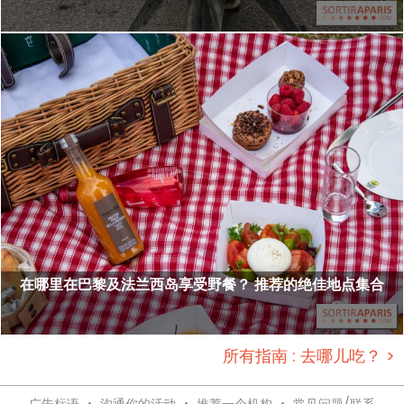
在哪里在巴黎及法兰西岛享受野餐？ 推荐的绝佳地点集合
所有指南 : 去哪儿吃？ >