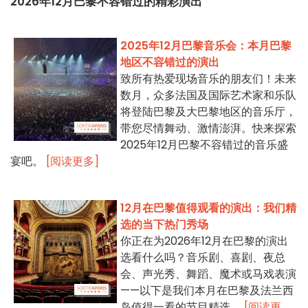
2026年12月巴黎不容错过的精彩演出
2025年12月巴黎音乐会：本月巴黎
地区不容错过的演出
致所有热爱现场音乐的朋友们！未来
数月，众多法国及国际艺术家和乐队
将登陆巴黎及大巴黎地区的音乐厅，
带您尽情舞动、激情澎湃。快来探索
2025年12月巴黎不容错过的音乐盛
宴吧。
[阅读更多]
12月在巴黎值得观看的演出：我们精
选的当下热门秀场
你正在为2026年12月在巴黎的演出
选看什么吗？音乐剧、喜剧、夜总
会、声光秀、舞蹈、魔术或马戏表演
——以下是我们本月在巴黎及法兰西
岛值得一看的节目精选。
[阅读更