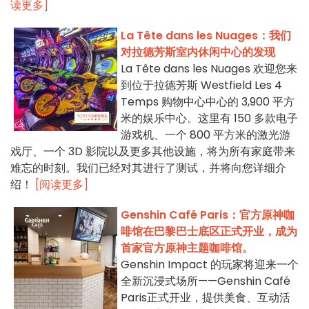
读更多]
La Tête dans les Nuages：我们
对拉德芳斯室内休闲中心的发现
La Tête dans les Nuages 欢迎您来
到位于拉德芳斯 Westfield Les 4
Temps 购物中心中心的 3,900 平方
米的娱乐中心。这里有 150 多款电子
游戏机、一个 800 平方米的激光游
戏厅、一个 3D 影院以及更多其他设施，将为所有家庭带来
难忘的时刻。我们已经对其进行了测试，并将向您详细介
绍！
[阅读更多]
Genshin Café Paris：官方原神咖
啡馆在巴黎巴士底区正式开业，成为
首家官方原神主题咖啡馆。
Genshin Impact 的玩家将迎来一个
全新沉浸式场所——Genshin Café
Paris正式开业，提供美食、互动活