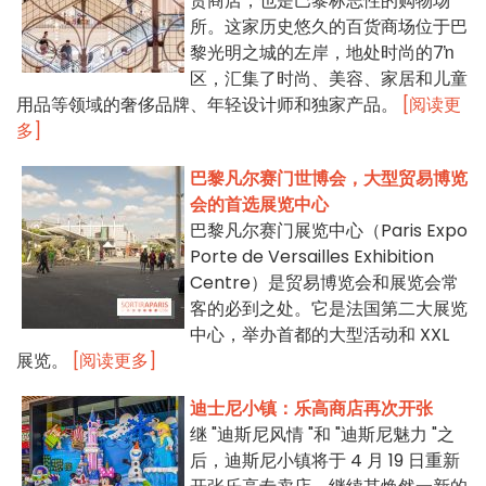
货商店，也是巴黎标志性的购物场
所。这家历史悠久的百货商场位于巴
黎光明之城的左岸，地处时尚的7ŉ
区，汇集了时尚、美容、家居和儿童
用品等领域的奢侈品牌、年轻设计师和独家产品。
[阅读更
多]
巴黎凡尔赛门世博会，大型贸易博览
会的首选展览中心
巴黎凡尔赛门展览中心（Paris Expo
Porte de Versailles Exhibition
Centre）是贸易博览会和展览会常
客的必到之处。它是法国第二大展览
中心，举办首都的大型活动和 XXL
展览。
[阅读更多]
迪士尼小镇：乐高商店再次开张
继 "迪斯尼风情 "和 "迪斯尼魅力 "之
后，迪斯尼小镇将于 4 月 19 日重新