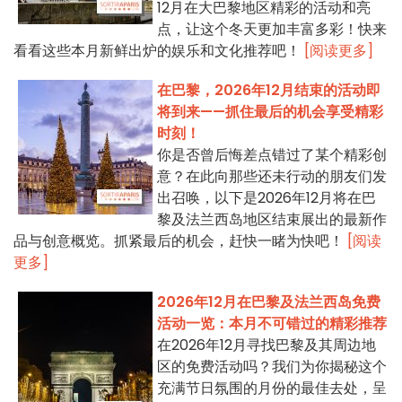
12月在大巴黎地区精彩的活动和亮
点，让这个冬天更加丰富多彩！快来
看看这些本月新鲜出炉的娱乐和文化推荐吧！
[阅读更多]
在巴黎，2026年12月结束的活动即
将到来——抓住最后的机会享受精彩
时刻！
你是否曾后悔差点错过了某个精彩创
意？在此向那些还未行动的朋友们发
出召唤，以下是2026年12月将在巴
黎及法兰西岛地区结束展出的最新作
品与创意概览。抓紧最后的机会，赶快一睹为快吧！
[阅读
更多]
2026年12月在巴黎及法兰西岛免费
活动一览：本月不可错过的精彩推荐
在2026年12月寻找巴黎及其周边地
区的免费活动吗？我们为你揭秘这个
充满节日氛围的月份的最佳去处，呈