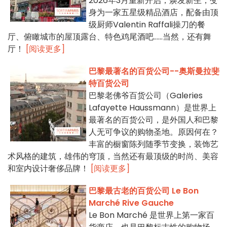
2026年3月重新开启，焕发新生，变
身为一家五星级精品酒店，配备由顶
级厨师Valentin Raffali操刀的餐
厅、俯瞰城市的屋顶露台、特色鸡尾酒吧……当然，还有舞
厅！
[阅读更多]
巴黎最著名的百货公司--奥斯曼拉斐
特百货公司
巴黎老佛爷百货公司（Galeries
Lafayette Haussmann）是世界上
最著名的百货公司，是外国人和巴黎
人无可争议的购物圣地。原因何在？
丰富的橱窗陈列随季节变换，装饰艺
术风格的建筑，雄伟的穹顶，当然还有最顶级的时尚、美容
和室内设计奢侈品牌！
[阅读更多]
巴黎最古老的百货公司 Le Bon
Marché Rive Gauche
Le Bon Marché 是世界上第一家百