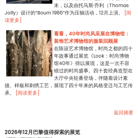
末，以及由托马斯·乔利（Thomas
Jolly）设计的“Boum 1986”作为压轴活动，12月上演。
[阅
读更多]
看看，40年时尚风采展在博物馆：
装饰艺术博物馆的服装回顾展
在陈设艺术博物馆，时尚之都的四十
年故事通过展览《Look：时尚博物
馆40年》得以展现，这是一次不容
错过的时尚盛事。四十套经典造型在
大厅中央轮番登场，伴随着设计素
描、样板和刺绣工艺，展现了四十年来的风格变迁与工艺传
承。
[阅读更多]
返回摘要
2026年12月巴黎值得探索的展览