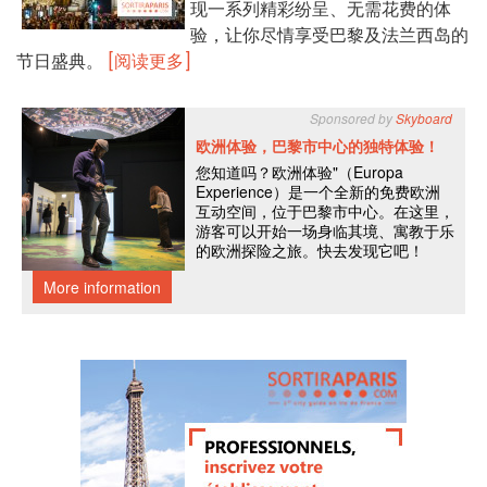
现一系列精彩纷呈、无需花费的体
验，让你尽情享受巴黎及法兰西岛的
节日盛典。
[阅读更多]