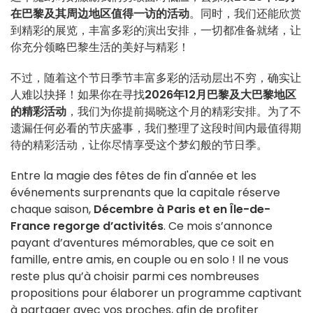
在巴黎及其周边地区值得一访的活动
。同时，我们还能欣赏
到精彩的展览，丰富多彩的演出安排，一切都准备就绪，让
你充分领略巴黎生活的美好与精彩！
不过，随着这个节日季节丰富多彩的活动层出不穷，确实让
人难以抉择！如果你在寻找
2026年12月巴黎及大巴黎地区
的精彩活动
，我们为你提前揭晓这个月的精彩安排。为了不
遗漏任何必看的节庆盛事，我们整理了这段时间内最值得期
待的精彩活动，让你尽情享受这个梦幻般的节日季。
Entre la magie des fêtes de fin d'année et les
événements surprenants que la capitale réserve
chaque saison,
Décembre à Paris et en Île-de-
France regorge d’activités
. Ce mois s’annonce
payant d’aventures mémorables, que ce soit en
famille, entre amis, en couple ou en solo ! Il ne vous
reste plus qu’à choisir parmi ces nombreuses
propositions pour élaborer un programme captivant
à partager avec vos proches, afin de profiter