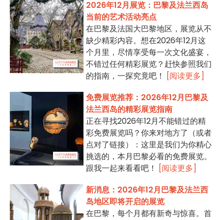
2026年12月展览：巴黎及法兰西岛
当前的艺术活动亮点
在巴黎及法国大巴黎地区，展览从不
缺少精彩内容。想在2026年12月这
个月里，尽情享受每一次文化盛宴，
不错过任何精彩展览？赶快参照我们
的指南，一探究竟吧！
[阅读更多]
免费展览推荐：2026年12月巴黎及
法兰西岛的精彩展览指南
正在寻找2026年12月不能错过的精
彩免费展览吗？你来对地方了（或者
点对了链接）：这里是我们为你精心
挑选的，本月巴黎必看的免费展览。
跟我一起来看看吧！
[阅读更多]
新消息：2026年12月巴黎及法兰西
岛地区即将开启的展览
在巴黎，每个月都有新奇与惊喜。首