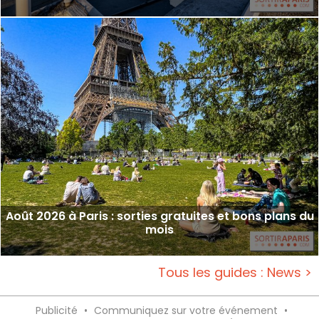
Août 2026 à Paris : sorties gratuites et bons plans du
mois
Tous les guides : News >
Publicité
•
Communiquez sur votre événement
•