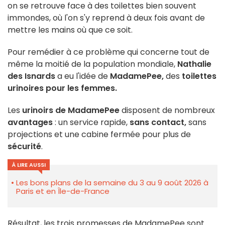
on se retrouve face à des toilettes bien souvent
immondes, où l'on s'y reprend à deux fois avant de
mettre les mains où que ce soit.
Pour remédier à ce problème qui concerne tout de
même la moitié de la population mondiale,
Nathalie
des Isnards
a eu l'idée de
MadamePee,
des
toilettes
urinoires pour les femmes.
Les
urinoirs de MadamePee
disposent de nombreux
avantages
: un service rapide,
sans contact,
sans
projections et une cabine fermée pour plus de
sécurité
.
À LIRE AUSSI
Les bons plans de la semaine du 3 au 9 août 2026 à
Paris et en Île-de-France
Résultat, les trois promesses de MadamePee sont