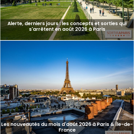
Alerte, derniers jours : les concepts et sorties qui
s'arrêtent en août 2026 à Paris
Les nouveautés du mois d'août 2026 à Paris & Île-de-
France