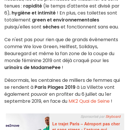
tenues :
rapidité
(le temps d'attente est divisé par
6),
hygiène et intimité
! En plus, ces toilettes sont
totalement
green et environnementales
puisqu'elles sont
sèches
et fonctionnent sans eau.
Ce n'est pas pour rien que de grands évènements
comme We love Green, Hellfest, Solidays,
Beauregard et même la fan zone de la coupe du
monde féminine 2019 ont déjà craqué pour les
urinoirs de MadamePee
!
Désormais, les centaines de milliers de femmes qui
se rendent à
Paris Plages 2019
à La Villette vont
également pouvoir en profiter du 6 juillet au 1er
septembre 2019, en face du
MK2 Quai de Seine
!