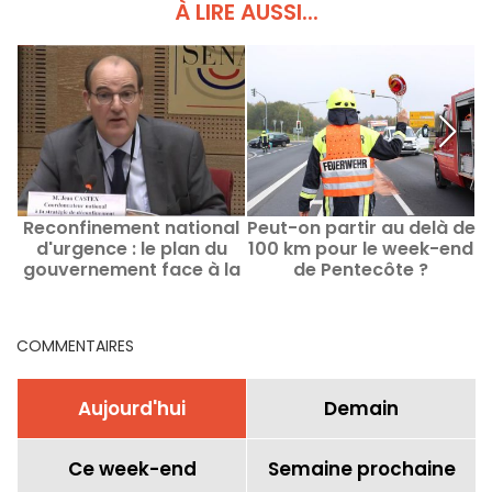
À LIRE AUSSI...
Reconfinement national
Peut-on partir au delà de
d'urgence : le plan du
100 km pour le week-end
gouvernement face à la
de Pentecôte ?
seconde vague de
l'épidémie
COMMENTAIRES
Aujourd'hui
Demain
Ce week-end
Semaine prochaine