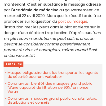
maintenant. C'est en substance le message adressé
par l'
Académie de médecine
au gouvernement, ce
mercredi 22 avril 2020. Alors que l'exécutif tarde à se
prononcer sur la question du
port du masque
,
l'institution met les pieds dans le plat et alerte sur le
danger d'une décision trop tardive. D'après eux,
"une
simple recommandation ne peut suffire, chacun
devant se considérer comme potentiellement
porteur du virus et contagieux, même quand il est
en bonne santé"
.
À LIRE AUSSI
Masque obligatoire dans les transports : les agents
de sécurité pourront verbaliser
Coronavirus : bientôt des masques grand public
"d'une capacité de filtration de 90%" annonce
Véran
Coronavirus : masques grand public, achats, tutos,
distributions et conseils