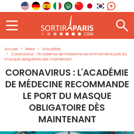
Accueil
News
Actualités
Coronavirus : l'Académie de médecine recommande le port du
masque obligatoire dès maintenant
CORONAVIRUS : L'ACADÉMIE
DE MÉDECINE RECOMMANDE
LE PORT DU MASQUE
OBLIGATOIRE DÈS
MAINTENANT