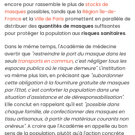
encore pour rassemble le plus de
stocks de
masques
possibles, tandis que la
Région Île-de-
France
et la
Ville de Paris
promettent en parallèle de
distribuer des
quantités de masques
suffisantes
pour protéger la population aux
risques sanitaires
.
Dans le même temps, l'Académie de médecine
avertir que
"restreindre le port du masque dans les
seuls
transports en commun
, c'est négliger tous les
espaces publics où le risque demeure"
. L'institution
va même plus loin, en précisant que
"subordonner
cette obligation à la fourniture gratuite de masques
par l'Etat, c'est conforter la population dans une
situation d'assistance et de déresponsabilisation"
.
Elle conclut en rappelant qu'il est
"possible dans
chaque famille, de confectionner des masques en
tissu artisanaux, à partir de matériaux courants non
onéreux"
. A croire que l'Académie en appelle au bon
sens de la population, plutôt qu'à l'action concrète