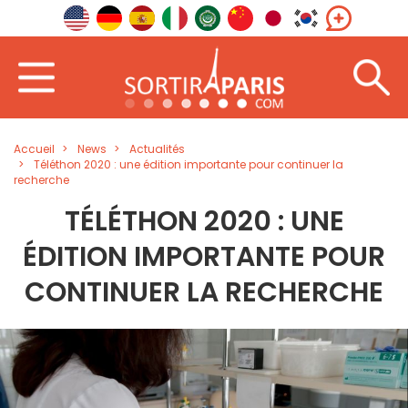
Accueil
News
Actualités
Téléthon 2020 : une édition importante pour continuer la
recherche
TÉLÉTHON 2020 : UNE
ÉDITION IMPORTANTE POUR
CONTINUER LA RECHERCHE