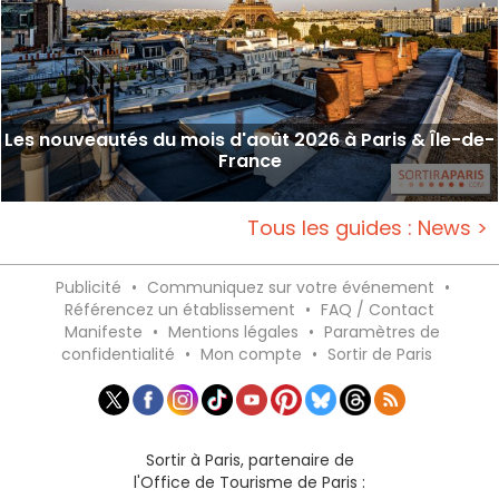
Les nouveautés du mois d'août 2026 à Paris & Île-de-
France
Tous les guides : News >
Publicité
•
Communiquez sur votre événement
•
Référencez un établissement
•
FAQ / Contact
Manifeste
•
Mentions légales
•
Paramètres de
confidentialité
•
Mon compte
•
Sortir de Paris
Sortir à Paris, partenaire de
l'Office de Tourisme de Paris :