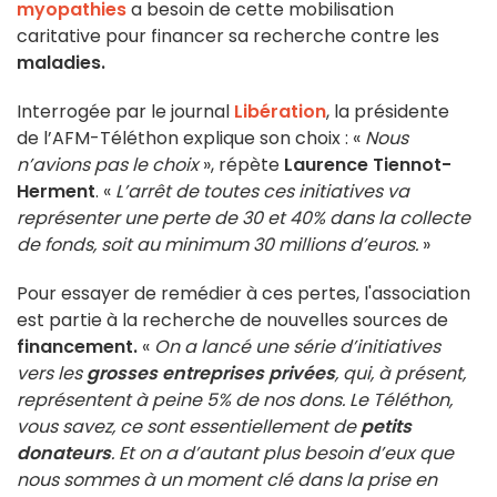
myopathies
a besoin de cette mobilisation
caritative pour financer sa recherche contre les
maladies.
Interrogée par le journal
Libération
, la présidente
de l’AFM-Téléthon explique son choix : «
Nous
n’avions pas le choix
», répète
Laurence Tiennot-
Herment
. «
L’arrêt de toutes ces initiatives va
représenter une perte de 30 et 40% dans la collecte
de fonds, soit au minimum 30 millions d’euros.
»
Pour essayer de remédier à ces pertes, l'association
est partie à la recherche de nouvelles sources de
financement.
«
On a lancé une série d’initiatives
vers les
grosses entreprises privées
, qui, à présent,
représentent à peine 5% de nos dons. Le Téléthon,
vous savez, ce sont essentiellement de
petits
donateurs
. Et on a d’autant plus besoin d’eux que
nous sommes à un moment clé dans la prise en