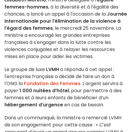
femmes-hommes
, à la diversité et à l'égalité des
chances, a lancé un appel à l'occasion de la
Journée
internationale pour l'élimination de la violence à
l'égard des femmes
, le mercredi 25 novembre. La
ministre a encouragé les grandes entreprises
françaises à s'engager dans la lutte contre les
violences conjugales et à relayer les ressources
mises en place pour aider les victimes.
Le groupe de luxe
LVMH
a répondu à cet appel :
l'entreprise française a décidé de faire un don à
l'ONG la
Fondation des Femmes
. L'argent servira à
payer
1 000 nuitées d’hôtel
, pour permettre à des
femmes et à leurs enfants de bénéficier d’un
hébergement d’urgence
en cas de besoin.
Dans un communiqué, la ministre a remercié LVMH
de son engagement pour cette cause : «
C'est
rassurant d'avoir un grand groupe comme LVMH à