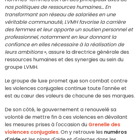
nos politiques de ressources humaines... En
transformant son réseau de salariées en une
véritable communauté, LVMH favorise la carrière
des femmes et leur apporte un soutien personnel et
professionnel, notamment en leur donnant la
confiance en elles nécessaire à la réalisation de
leurs ambitions
», assure la directrice générale des
ressources humaines et des synergies au sein du
groupe LVMH.
Le groupe de luxe promet que son combat contre
les violences conjugales continue toute l'année et
est au cœur des valeurs de chacune de ses marques.
De son côté, le gouvernement a renouvelé sa
volonté de mettre fin à ces violences en dévoilant
les mesures prises à l'occasion du
Grenelle des
violences conjugales
. On y retrouve les
numéros
d'aide
et les plans d'aide et d'alertes dans les