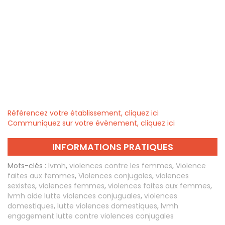
Référencez votre établissement, cliquez ici
Communiquez sur votre évènement, cliquez ici
INFORMATIONS PRATIQUES
Mots-clés :
lvmh
,
violences contre les femmes
,
Violence
faites aux femmes
,
Violences conjugales
,
violences
sexistes
,
violences femmes
,
violences faites aux femmes
,
lvmh aide lutte violences conjuguales
,
violences
domestiques
,
lutte violences domestiques
,
lvmh
engagement lutte contre violences conjugales