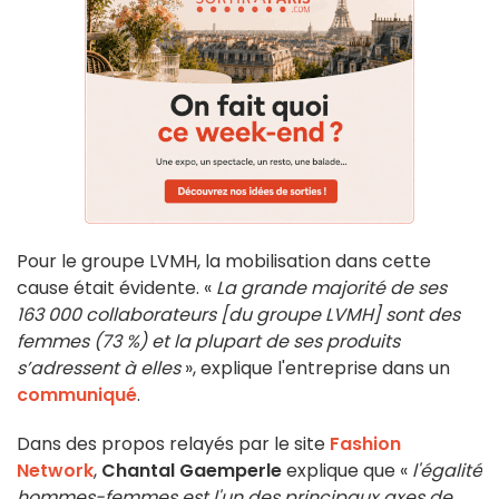
Pour le groupe LVMH, la mobilisation dans cette
cause était évidente. «
La grande majorité de ses
163 000 collaborateurs [du groupe LVMH] sont des
femmes (73 %) et la plupart de ses produits
s’adressent à elles
», explique l'entreprise dans un
communiqué
.
Dans des propos relayés par le site
Fashion
Network
,
Chantal Gaemperle
explique que «
l'égalité
hommes-femmes est l'un des principaux axes de