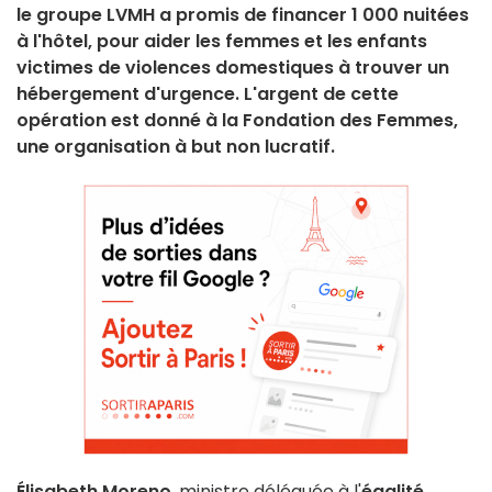
le groupe LVMH a promis de financer 1 000 nuitées
à l'hôtel, pour aider les femmes et les enfants
victimes de violences domestiques à trouver un
hébergement d'urgence. L'argent de cette
opération est donné à la Fondation des Femmes,
une organisation à but non lucratif.
Élisabeth Moreno
, ministre déléguée à l'
égalité