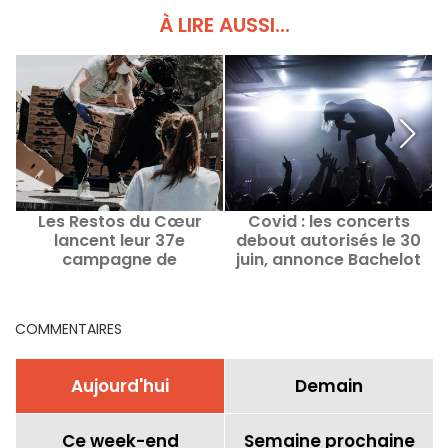
À LIRE AUSSI...
Les Restos du Cœur
Covid : les concerts
lancent leur 37e
debout autorisés le 30
campagne de
juin, annonce Bachelot
distribution alimentaire
COMMENTAIRES
Aujourd'hui
Demain
Ce week-end
Semaine prochaine