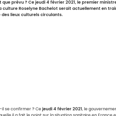
 que prévu ? Ce jeudi 4 février 2021, le premier ministr
a culture Roselyne Bachelot serait actuellement en trai
des lieux culturels circulants.
il se confirmer ? Ce
jeudi 4 février 2021
, le gouverneme
elle il a fait le point sur la situation sanitaire en France e