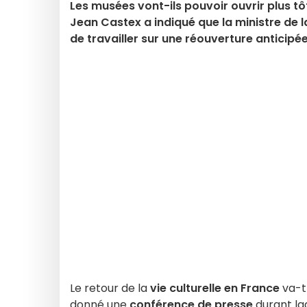
Les musées vont-ils pouvoir ouvrir plus tôt
Jean Castex a indiqué que la ministre de l
de travailler sur une réouverture anticipée 
Le retour de la
vie culturelle en France
va-t-
donné une
conférence de presse
durant laqu