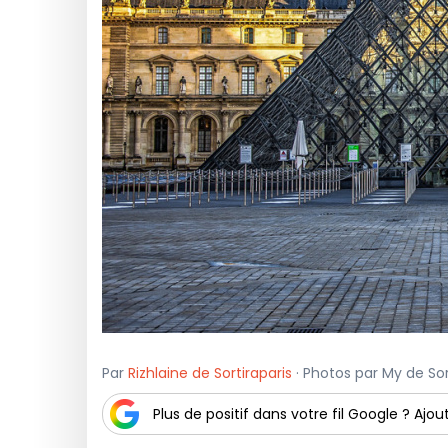
Par
Rizhlaine de Sortiraparis
· Photos par My de Sort
Plus de positif dans votre fil Google ? Ajout