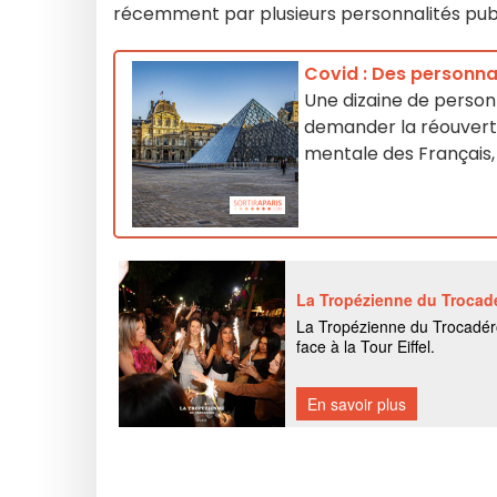
récemment par plusieurs personnalités publ
Covid : Des personna
Une dizaine de personn
demander la réouvertu
mentale des Français,