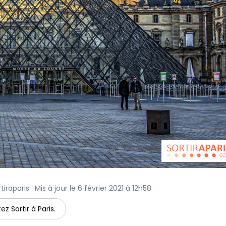
iraparis · Mis à jour le 6 février 2021 à 12h58
ez Sortir à Paris.