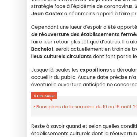
stratégie face à l'épidémie de coronavirus. S
Jean Castex
a néanmoins appelé à faire pr
Cependant une lueur d'espoir a été apporté
de réouverture des établissements fermé
faire leur retour plus tôt que d’autres. Il a 
Bachelot
, serait actuellement en train de t
lieux culturels circulants
dont font partie l
Jusque là, seules les
expositions
se déroulan
accueillir du public. Aucune date précise n’a
éventuelle ouverture anticipée ne concerne
À LIRE AUSSI
Bons plans de la semaine du 10 au 16 août 2
Reste à savoir quand et selon quelles conditi
établissements culturels dont la réouverture