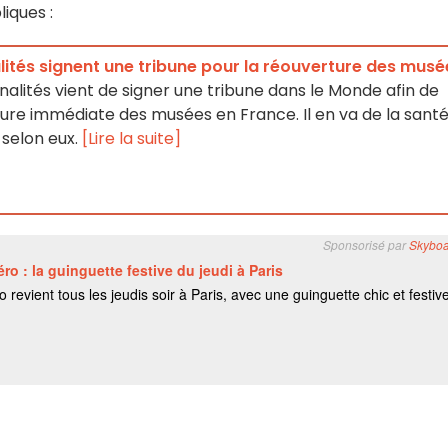
iques :
lités signent une tribune pour la réouverture des musé
alités vient de signer une tribune dans le Monde afin de
re immédiate des musées en France. Il en va de la sant
 selon eux.
[Lire la suite]