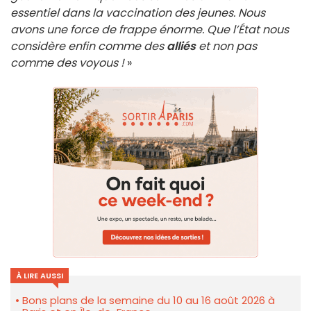
essentiel dans la vaccination des jeunes. Nous
avons une force de frappe énorme. Que l’État nous
considère enfin comme des
alliés
et non pas
comme des voyous !
»
À LIRE AUSSI
Bons plans de la semaine du 10 au 16 août 2026 à