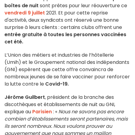
boîtes de nuit
sont prêtes pour leur réouverture ce
vendredi 9 juillet
2021. Et pour cette reprise
d'activité, deux syndicats ont réservé une bonne
surprise à leurs clients : certains clubs offrent une
entrée gratuite à toutes les personnes vaccinées
cet été.
L’Union des métiers et industries de l’hôtellerie
(Umih) et le Groupement national des indépendants
(GNI) espèrent que cette offre convaincra de
nombreux jeunes de se faire vacciner pour renforcer
la lutte contre le
Covid-19.
Jérôme Guilbert
, président de la branche des
discothèques et établissements de nuit au GNI,
explique au
Parisien
: «
Nous ne savons pas encore
combien d’établissements seront partenaires, mais
ils seront nombreux. Nous voulons prouver au
gouvernement que nous sommes un maillon