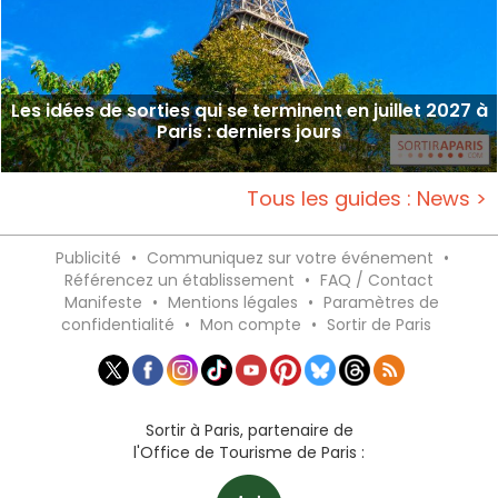
Les idées de sorties qui se terminent en juillet 2027 à
Paris : derniers jours
Tous les guides : News >
Publicité
•
Communiquez sur votre événement
•
Référencez un établissement
•
FAQ / Contact
Manifeste
•
Mentions légales
•
Paramètres de
confidentialité
•
Mon compte
•
Sortir de Paris
Sortir à Paris, partenaire de
l'Office de Tourisme de Paris :