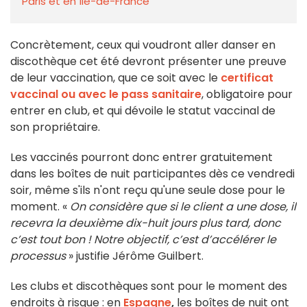
Paris et en Île-de-France
Concrètement, ceux qui voudront aller danser en
discothèque cet été devront présenter une preuve
de leur vaccination, que ce soit avec le
certificat
vaccinal ou avec le pass sanitaire
, obligatoire pour
entrer en club, et qui dévoile le statut vaccinal de
son propriétaire.
Les vaccinés pourront donc entrer gratuitement
dans les boîtes de nuit participantes dès ce vendredi
soir, même s'ils n'ont reçu qu'une seule dose pour le
moment. «
On considère que si le client a une dose, il
recevra la deuxième dix-huit jours plus tard, donc
c’est tout bon ! Notre objectif, c’est d’accélérer le
processus
» justifie Jérôme Guilbert.
Les clubs et discothèques sont pour le moment des
endroits à risque : en
Espagne
,
les boîtes de nuit ont