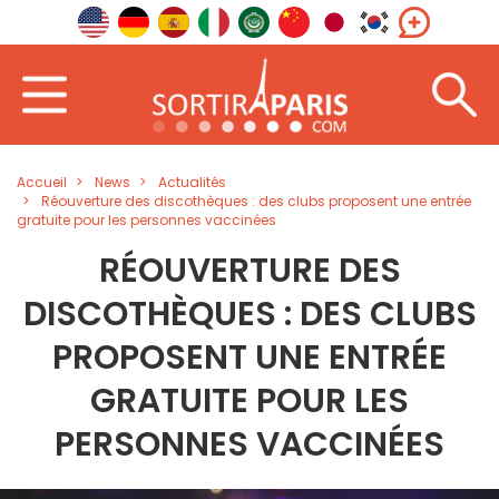
Accueil
News
Actualités
Réouverture des discothèques : des clubs proposent une entrée
gratuite pour les personnes vaccinées
RÉOUVERTURE DES
DISCOTHÈQUES : DES CLUBS
PROPOSENT UNE ENTRÉE
GRATUITE POUR LES
PERSONNES VACCINÉES