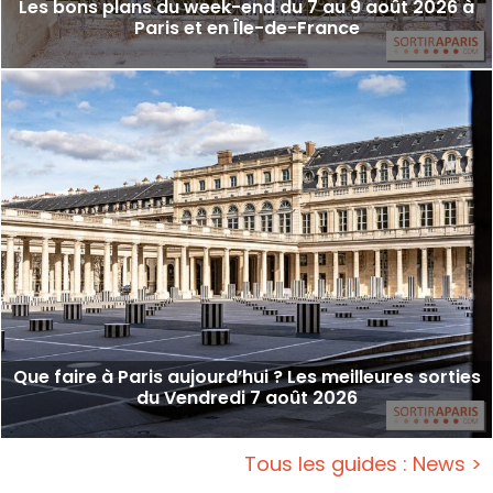
Les bons plans du week-end du 7 au 9 août 2026 à
Paris et en Île-de-France
Que faire à Paris aujourd’hui ? Les meilleures sorties
du Vendredi 7 août 2026
Tous les guides : News >