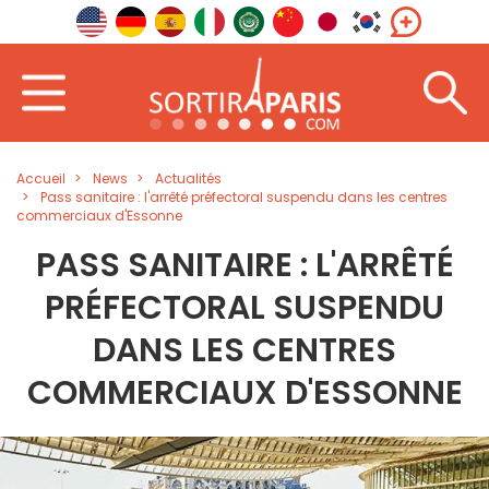
Accueil
News
Actualités
Pass sanitaire : l'arrêté préfectoral suspendu dans les centres
commerciaux d'Essonne
PASS SANITAIRE : L'ARRÊTÉ
PRÉFECTORAL SUSPENDU
DANS LES CENTRES
COMMERCIAUX D'ESSONNE