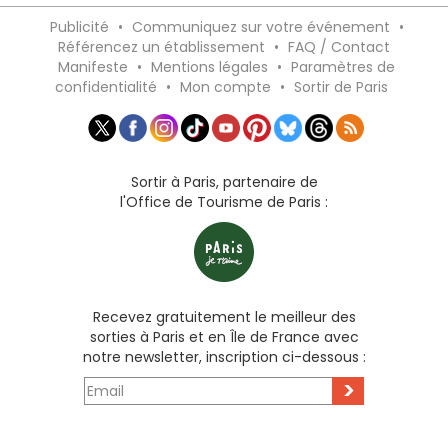
Publicité
•
Communiquez sur votre événement
•
Référencez un établissement
•
FAQ / Contact
Manifeste
•
Mentions légales
•
Paramètres de
confidentialité
•
Mon compte
•
Sortir de Paris
Sortir à Paris, partenaire de
l'Office de Tourisme de Paris :
Recevez gratuitement le meilleur des
sorties à Paris et en Île de France avec
notre newsletter, inscription ci-dessous :
>