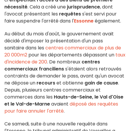
nécessité
. Cela a créé une
jurisprudence
, dont
l'avocat présentant les
requêtes
s'est servi pour
faire suspendre l'arrêté dans l'
Essonne
également.
Au début du mois d'août, le gouvernement avait
décidé d'imposer la présentation d'un pass
sanitaire dans les
centres commerciaux de plus de
20 000m2
pour les départements dépassant un
taux
d'incidence de 200
. De nombreux
centres
commerciaux
franciliens
s'étaient alors retrouvés
contraints de demander le pass, avant qu'un avocat
ne dépose un
recours
et obtienne
gain de cause
.
Depuis, plusieurs centres commerciaux et
commerces dans les
Hauts-de-Seine, le Val d'Oise
et le Val-de-Marne
avaient
déposé des requêtes
pour faire annuler l'arrêté
.
Ce samedi, suite à une nouvelle requête dans
l'Essonne, le tribunal administratif de Versailles a