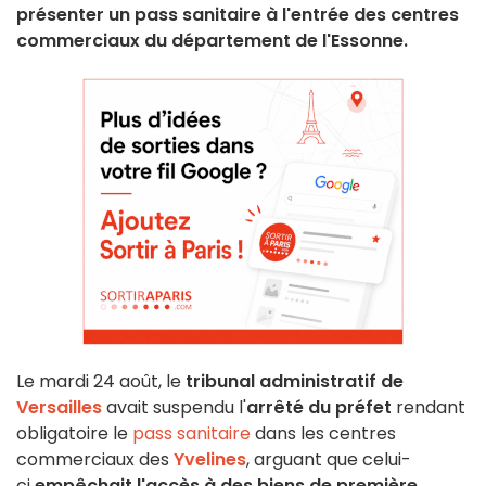
présenter un pass sanitaire à l'entrée des centres
commerciaux du département de l'Essonne.
Le mardi 24 août, le
tribunal administratif de
Versailles
avait suspendu
l'
arrêté du préfet
rendant
obligatoire le
pass sanitaire
dans les centres
commerciaux des
Yvelines
, arguant que celui-
ci
empêchait l'accès à des biens de première