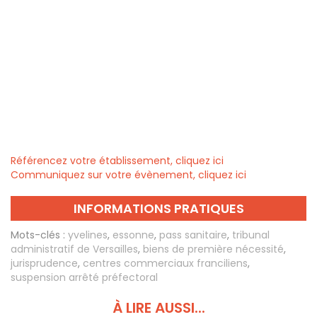
Référencez votre établissement, cliquez ici
Communiquez sur votre évènement, cliquez ici
INFORMATIONS PRATIQUES
Mots-clés :
yvelines
,
essonne
,
pass sanitaire
,
tribunal
administratif de Versailles
,
biens de première nécessité
,
jurisprudence
,
centres commerciaux franciliens
,
suspension arrêté préfectoral
À LIRE AUSSI...