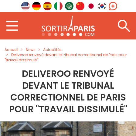
Accueil
News
Actualités
Deliveroo renvoyé devant le tribunal correctionnel de Paris pour
"travail dissimulé"
DELIVEROO RENVOYÉ
DEVANT LE TRIBUNAL
CORRECTIONNEL DE PARIS
POUR "TRAVAIL DISSIMULÉ"