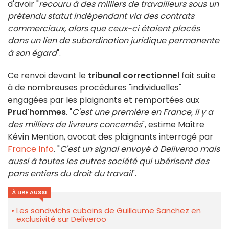
d'avoir "
recouru à des milliers de travailleurs sous un
prétendu statut indépendant via des contrats
commerciaux, alors que ceux-ci étaient placés
dans un lien de subordination juridique permanente
à son égard
".
Ce renvoi devant le
tribunal correctionnel
fait suite
à de nombreuses procédures "individuelles"
engagées par les plaignants et remportées aux
Prud'hommes
. "
C'est une première en France, il y a
des milliers de livreurs concernés
", estime Maître
Kévin Mention, avocat des plaignants interrogé par
France Info
. "
C'est un signal envoyé à Deliveroo mais
aussi à toutes les autres société qui ubérisent des
pans entiers du droit du travail
".
À LIRE AUSSI
Les sandwichs cubains de Guillaume Sanchez en
exclusivité sur Deliveroo