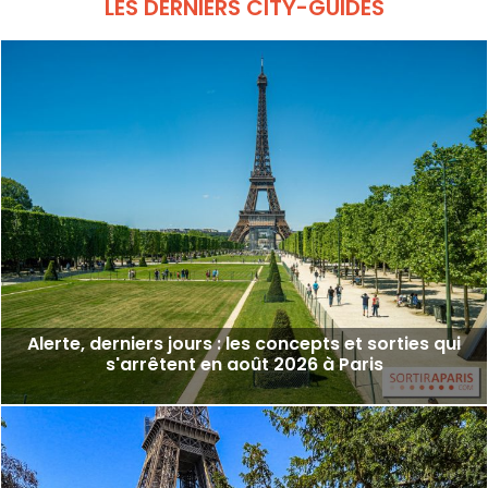
LES DERNIERS CITY-GUIDES
Alerte, derniers jours : les concepts et sorties qui
s'arrêtent en août 2026 à Paris