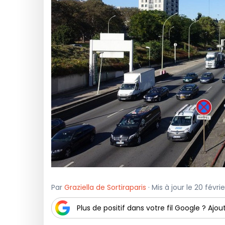
Par
Graziella de Sortiraparis
· Mis à jour le 20 févri
Plus de positif dans votre fil Google ? Ajout