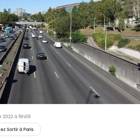
er 2022 à 15h09
ez Sortir à Paris.