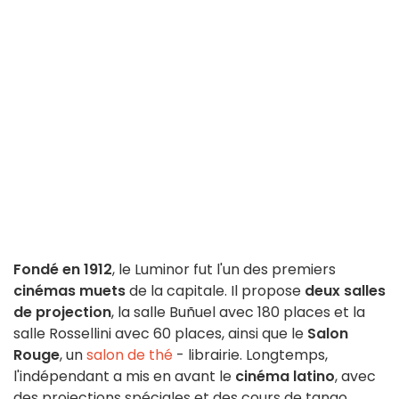
Fondé en 1912
, le Luminor fut l'un des premiers
cinémas muets
de la capitale. Il propose
deux salles
de projection
, la salle Buñuel avec 180 places et la
salle Rossellini avec 60 places, ainsi que le
Salon
Rouge
, un
salon de thé
- librairie. Longtemps,
l'indépendant a mis en avant le
cinéma latino
, avec
des projections spéciales et des cours de tango.