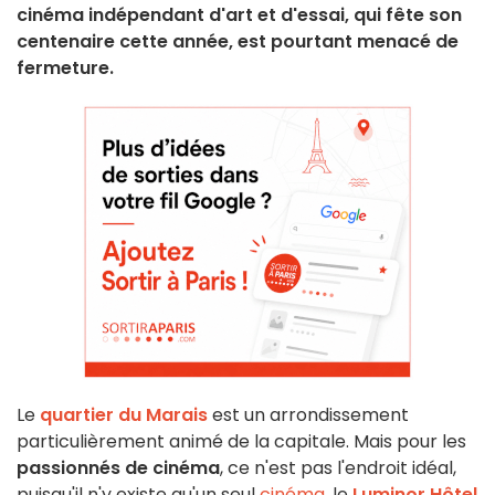
cinéma indépendant d'art et d'essai, qui fête son
centenaire cette année, est pourtant menacé de
fermeture.
Le
quartier du Marais
est un arrondissement
particulièrement animé de la capitale. Mais pour les
passionnés de cinéma
, ce n'est pas l'endroit idéal,
puisqu'il n'y existe qu'un seul
cinéma
, le
Luminor Hôtel