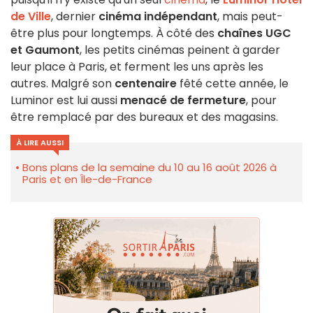
de Ville
, dernier
cinéma indépendant
, mais peut-
être plus pour longtemps. À côté des
chaînes UGC
et Gaumont
, les petits cinémas peinent à garder
leur place à Paris, et ferment les uns après les
autres. Malgré son
centenaire
fêté cette année, le
Luminor est lui aussi
menacé de fermeture
, pour
être remplacé par des bureaux et des magasins.
À LIRE AUSSI
Bons plans de la semaine du 10 au 16 août 2026 à
Paris et en Île-de-France