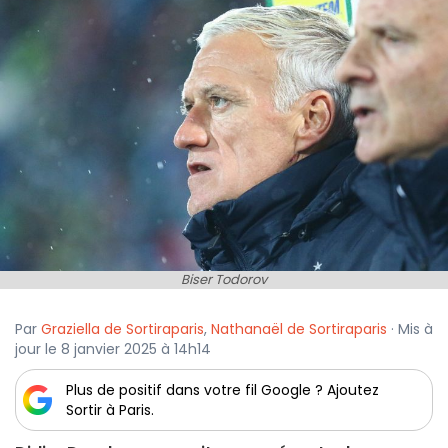
Biser Todorov
Par
Graziella de Sortiraparis
,
Nathanaël de Sortiraparis
· Mis à
jour le 8 janvier 2025 à 14h14
Plus de positif dans votre fil Google ? Ajoutez
Sortir à Paris.