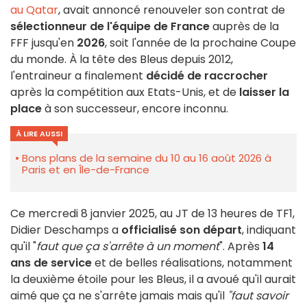
au Qatar
, avait annoncé renouveler son contrat de
sélectionneur de l'équipe de France
auprès de la
FFF jusqu'en
2026
, soit l'année de la prochaine Coupe
du monde. À la tête des Bleus depuis 2012,
l'entraineur a finalement
décidé de raccrocher
après la compétition aux Etats-Unis, et de
laisser la
place
à son successeur, encore inconnu.
À LIRE AUSSI
Bons plans de la semaine du 10 au 16 août 2026 à
Paris et en Île-de-France
Ce mercredi 8 janvier 2025, au JT de 13 heures de TF1,
Didier Deschamps a
officialisé son départ
, indiquant
qu'il "
faut que ça s'arrête à un moment
". Après
14
ans de service
et de belles réalisations, notamment
la deuxième étoile pour les Bleus, il a avoué qu'il aurait
aimé que ça ne s'arrête jamais mais qu'il
"faut savoir