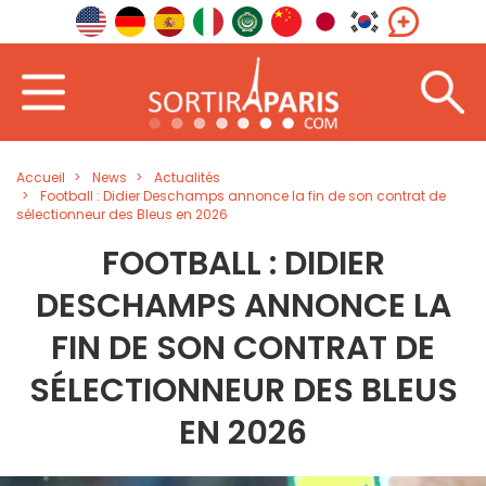
Accueil
News
Actualités
Football : Didier Deschamps annonce la fin de son contrat de
sélectionneur des Bleus en 2026
FOOTBALL : DIDIER
DESCHAMPS ANNONCE LA
FIN DE SON CONTRAT DE
SÉLECTIONNEUR DES BLEUS
EN 2026