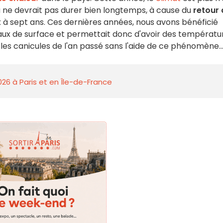
 ne devrait pas durer bien longtemps, à cause du
retour 
eux à sept ans. Ces dernières années, nous avons bénéficié
es eaux de surface et permettait donc d'avoir des températu
les canicules de l'an passé sans l'aide de ce phénomène..
026 à Paris et en Île-de-France