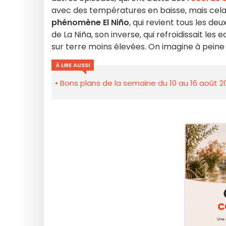
avec des températures en baisse, mais cela
phénomène El Niño
, qui revient tous les d
de La Niña, son inverse, qui refroidissait l
sur terre moins élevées. On imagine à peine 
À LIRE AUSSI
Bons plans de la semaine du 10 au 16 août 2