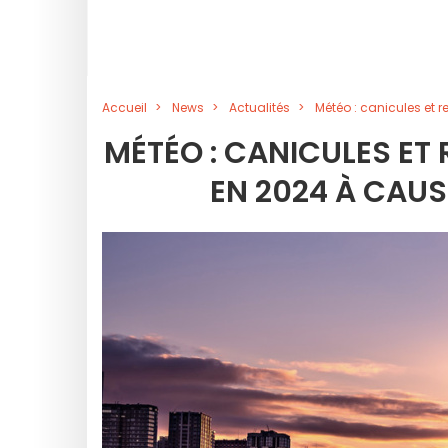
Accueil
News
Actualités
Météo : canicules et
MÉTÉO : CANICULES ET
EN 2024 À CAUS