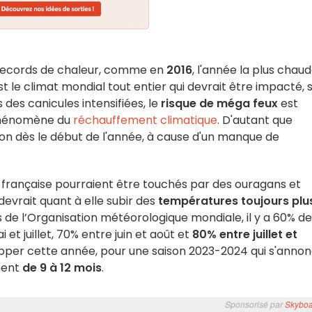
records de chaleur, comme en
2016
, l'année la plus chau
est le climat mondial tout entier qui devrait être impacté, 
 des canicules intensifiées, le
risque de méga feux
est
phénomène du
réchauffement climatique
. D'autant que
gion dès le début de l'année, à cause d'un manque de
française pourraient être touchés par des ouragans et
devrait quant à elle subir des
températures toujours plu
ns de l’Organisation météorologique mondiale, il y a 60% de
 et juillet, 70% entre juin et août et
80% entre juillet et
chapper cette année, pour une saison 2023-2024 qui s'anno
ment
de 9 à 12 mois
.