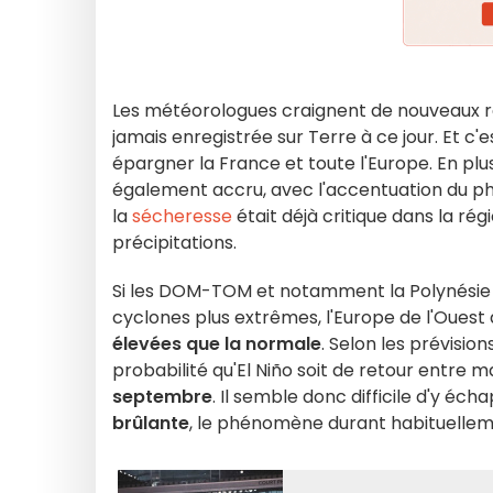
Les météorologues craignent de nouveaux 
jamais enregistrée sur Terre à ce jour. Et c'
épargner la France et toute l'Europe. En plus
également accru, avec l'accentuation du 
la
sécheresse
était déjà critique dans la ré
précipitations.
Si les DOM-TOM et notamment la Polynésie 
cyclones plus extrêmes, l'Europe de l'Ouest 
élevées que la normale
. Selon les prévisio
probabilité qu'El Niño soit de retour entre mai
septembre
. Il semble donc difficile d'y é
brûlante
, le phénomène durant habituelle