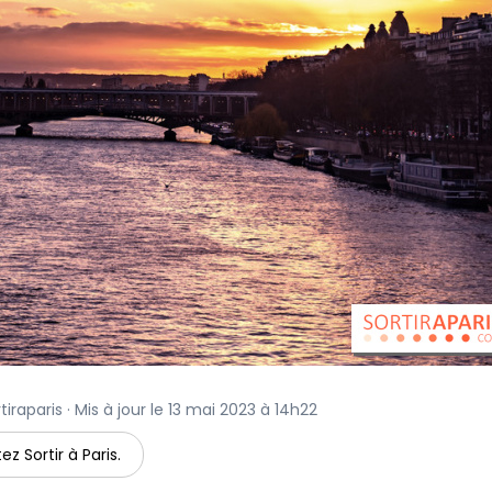
iraparis · Mis à jour le 13 mai 2023 à 14h22
ez Sortir à Paris.