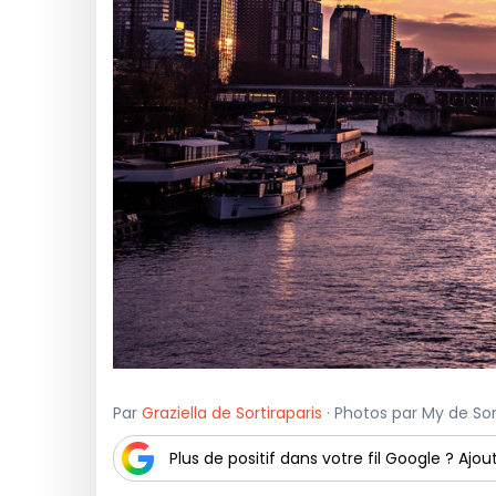
Par
Graziella de Sortiraparis
· Photos par My de Sort
Plus de positif dans votre fil Google ? Ajout