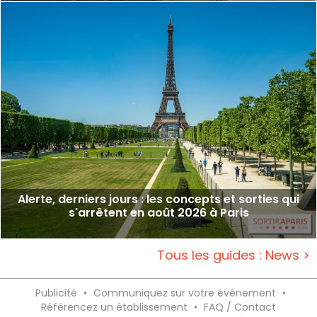
Alerte, derniers jours : les concepts et sorties qui
s'arrêtent en août 2026 à Paris
Tous les guides : News >
Publicité
•
Communiquez sur votre événement
•
Référencez un établissement
•
FAQ / Contact