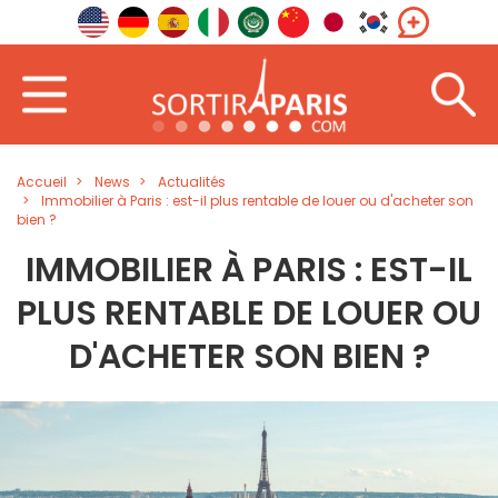
Accueil
News
Actualités
Immobilier à Paris : est-il plus rentable de louer ou d'acheter son
bien ?
IMMOBILIER À PARIS : EST-IL
PLUS RENTABLE DE LOUER OU
D'ACHETER SON BIEN ?