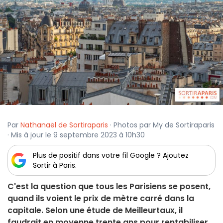
Par
Nathanaël de Sortiraparis
· Photos par My de Sortiraparis
· Mis à jour le 9 septembre 2023 à 10h30
Plus de positif dans votre fil Google ? Ajoutez
Sortir à Paris.
C'est la question que tous les Parisiens se posent,
quand ils voient le prix de mètre carré dans la
capitale. Selon une étude de Meilleurtaux, il
faudrait en moyenne trente ans pour rentabiliser