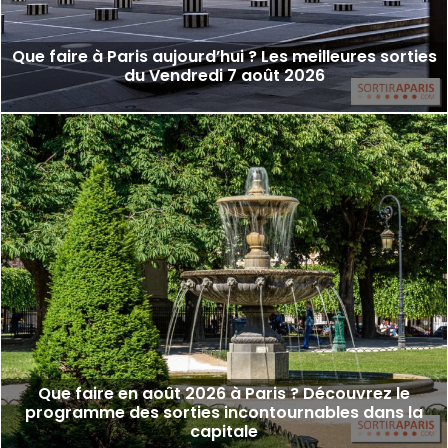
Que faire à Paris aujourd’hui ? Les meilleures sorties
du Vendredi 7 août 2026
Que faire en août 2026 à Paris ? Découvrez le
programme des sorties incontournables dans la
capitale