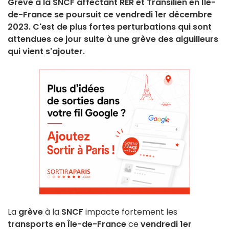
Grève à la SNCF affectant RER et Transilien en Île-
de-France se poursuit ce vendredi 1er décembre
2023. C'est de plus fortes perturbations qui sont
attendues ce jour suite à une grève des aiguilleurs
qui vient s'ajouter.
La
grève
à la
SNCF
impacte fortement les
transports en Île-de-France
ce
vendredi 1er