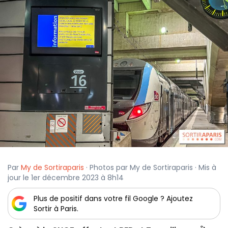
Par
My de Sortiraparis
· Photos par My de Sortiraparis · Mis à
jour le 1er décembre 2023 à 8h14
Plus de positif dans votre fil Google ? Ajoutez
Sortir à Paris.