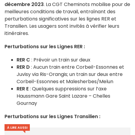
décembre 2023
. La CGT Cheminots mobilise pour de
meilleures conditions de travail, entraînant des
perturbations significatives sur les lignes RER et
Transilien. Les usagers sont invités à vérifier leurs
itinéraires.
Perturbations sur les Lignes RER :
RER C
: Prévoir un train sur deux
RER D
: Aucun train entre Corbeil-Essonnes et
Juvisy via Ris-Orangis; un train sur deux entre
Corbeil-Essonnes et Malesherbes/Melun
RER E
: Quelques suppressions sur l’axe
Haussmann Gare Saint Lazare – Chelles
Gournay
Perturbations sur les Lignes Transilien :
À LIRE AUSSI