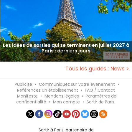
Les idées de sorties qui se terminent en juillet 2027 à
Paris : derniers jours
Tous les guides : News >
Publicité
•
Communiquez sur votre événement
•
Référencez un établissement
•
FAQ / Contact
Manifeste
•
Mentions légales
•
Paramètres de
confidentialité
•
Mon compte
•
Sortir de Paris
Sortir à Paris, partenaire de