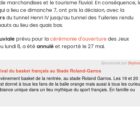
e marchandises et le tourisme fluvial. En conséquence, l
 qui a lieu ce dimanche 7, ont pris la décision, avec la
rs
du tunnel Henri IV jusqu’au tunnel des Tuileries rendu
auts au lieu des quais bas.
uviale
prévu pour la
cérémonie d'ouverture
des Jeux
u lundi 8, a été
annulé
et reporté le 27 mai.