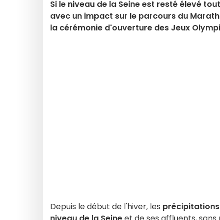
Si le niveau de la Seine est resté élevé to
avec un impact sur le parcours du Maratho
la cérémonie d'ouverture des Jeux Olymp
Depuis le début de l'hiver, les
précipitations
niveau de la Seine
et de ses affluents, san