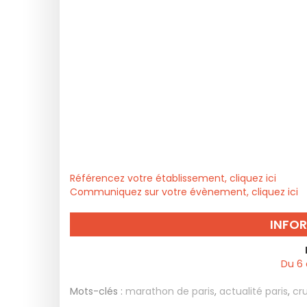
Référencez votre établissement, cliquez ici
Communiquez sur votre évènement, cliquez ici
INFO
Du 6 
Mots-clés :
marathon de paris
,
actualité paris
,
cr