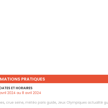
RMATIONS PRATIQUES
DATES ET HORAIRES
avril 2024 au 8 avril 2024
ues
,
crue seine
,
météo paris guide
,
Jeux Olympiques actualité gu