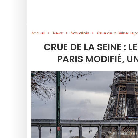
Accueil
News
Actualités
Crue de la Seine : le 
CRUE DE LA SEINE :
PARIS MODIFIÉ, U