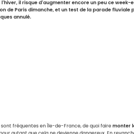
ut l'hiver, il risque d'augmenter encore un peu ce week-
n de Paris dimanche, et un test de la parade fluviale 
iques annulé.
sont fréquentes en Île-de-France, de quoi faire
monter l
s pour autant que cela ne devienne dangereux. En revanch