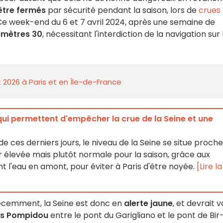
être fermés
par sécurité pendant la saison, lors de
crues
e week-end du 6 et 7 avril 2024, après une semaine de
 mètres 30
, nécessitant l'interdiction de la navigation sur 
 2026 à Paris et en Île-de-France
qui permettent d'empêcher la crue de la Seine et une
de ces derniers jours, le niveau de la Seine se situe proche
 élevée mais plutôt normale pour la saison, grâce aux
t l'eau en amont, pour éviter à Paris d'être noyée.
[Lire la
récemment, la Seine est donc en
alerte jaune
, et devrait v
es Pompidou
entre le pont du Garigliano et le pont de Bir