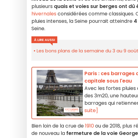
plusieurs
quais et voies sur berges ont dû 
hivernales
considérées comme classiques. C
pluies intenses, la Seine pourrait atteindre
4
Seine.
À LIRE AUSSI
Les bons plans de la semaine du 3 au 9 août
Paris : ces barrages 
capitale sous l'eau
Avec les fortes pluies 
des 3m20, une hauteur
barrages qui retiennen
suite]
Bien loin de la crue de
1910
ou de 2018, plus 
de nouveau la
fermeture de la voie Georg