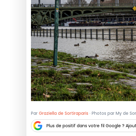
Par
Graziella de Sortiraparis
· Photos par My de Sort
Plus de positif dans votre fil Google ? Ajout