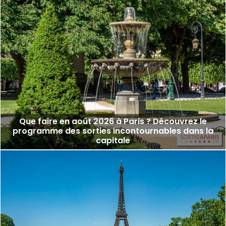
Que faire en août 2026 à Paris ? Découvrez le
programme des sorties incontournables dans la
capitale