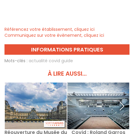
Référencez votre établissement, cliquez ici
Communiquez sur votre évènement, cliquez ici
INFORMATIONS PRATIQUES
Mots-clés :
actualité covid guide
À LIRE AUSSI...
Réouverture du Musée du
Covid : Roland Garros