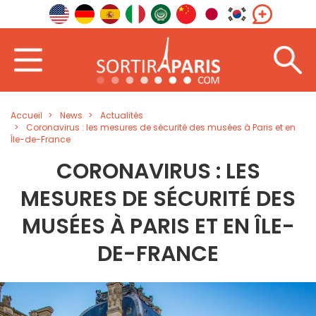
Accueil
News
Actualités
Coronavirus : les mesures de sécurité des musées à Paris et en
Île-de-France
CORONAVIRUS : LES
MESURES DE SÉCURITÉ DES
MUSÉES À PARIS ET EN ÎLE-
DE-FRANCE