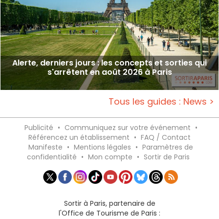
Alerte, derniers jours : les concepts et sorties qui
s'arrêtent en août 2026 à Paris
Tous les guides : News >
Publicité
•
Communiquez sur votre événement
•
Référencez un établissement
•
FAQ / Contact
Manifeste
•
Mentions légales
•
Paramètres de
confidentialité
•
Mon compte
•
Sortir de Paris
Sortir à Paris, partenaire de
l'Office de Tourisme de Paris :