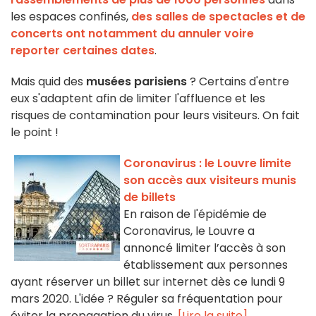
les espaces confinés,
des salles de spectacles et de
concerts ont notamment du annuler voire
reporter certaines dates
.
Mais quid des
musées parisiens
? Certains d'entre
eux
s'adaptent afin de limiter l'affluence et les
risques de contamination pour leurs visiteurs. On fait
le point !
Coronavirus : le Louvre limite
son accès aux visiteurs munis
de billets
En raison de l'épidémie de
Coronavirus, le Louvre a
annoncé limiter l’accès à son
établissement aux personnes
ayant réserver un billet sur internet dès ce lundi 9
mars 2020. L'idée ? Réguler sa fréquentation pour
éviter la propagation du virus.
[Lire la suite]