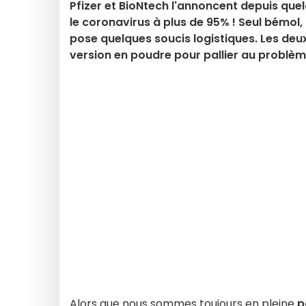
Pfizer et BioNtech l'annoncent depuis quel
le coronavirus à plus de 95% ! Seul bémol,
pose quelques soucis logistiques. Les deux
version en poudre pour pallier au problèm
Alors que nous sommes toujours en pleine
p