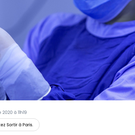
 2020 à 11h19
ez Sortir à Paris.