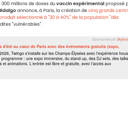
 300 millions de doses du
vaccin expérimental
proposé 
Hidalgo
annonce, à Paris, la création de
cinq grands cent
 produit sélectionné à "30 à 40%" de la population "dès
ites "vulnérables".