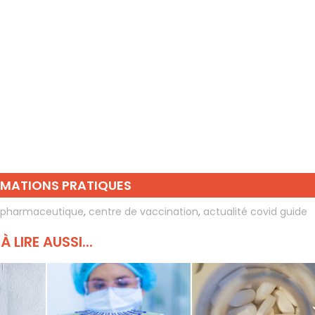
RMATIONS PRATIQUES
e pharmaceutique
,
centre de vaccination
,
actualité covid guide
À LIRE AUSSI...