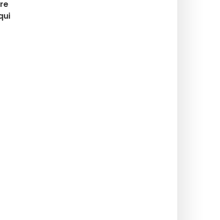
tre
qui