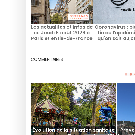
Les actualités et infos de
Coronavirus : bi
ce Jeudi 6 août 2026 à
fin de l'épidém
Paris et en Ile-de-France
qu'on sait aujo
COMMENTAIRES
Évolution de la situation sanitaire
Prove