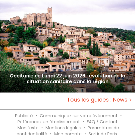
Occitanie ce Lundi 22 juin 2026 : évolution de la
situation sanitaire dans la région
Tous les guides : News >
Publicité
•
Communiquez sur votre événement
•
Référencez un établissement
•
FAQ / Contact
Manifeste
•
Mentions légales
•
Paramètres de
confidentialité
•
Mon compte
•
Sortir de Paris