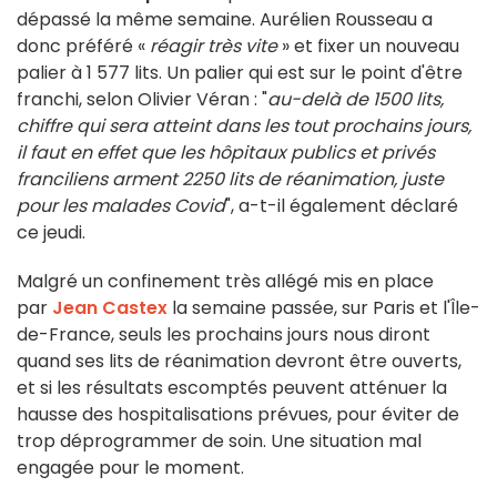
dépassé la même semaine. Aurélien Rousseau a
donc préféré «
réagir très vite
» et fixer un nouveau
palier à 1 577 lits. Un palier qui est sur le point d'être
franchi, selon Olivier Véran : "
au-delà de 1500 lits,
chiffre qui sera atteint dans les tout prochains jours,
il faut en effet que les hôpitaux publics et privés
franciliens arment 2250 lits de réanimation, juste
pour les malades Covid
", a-t-il également déclaré
ce jeudi.
Malgré un confinement très allégé mis en place
par
Jean Castex
la semaine passée, sur Paris et l'Île-
de-France, seuls les prochains jours nous diront
quand ses lits de réanimation devront être ouverts,
et si les résultats escomptés peuvent atténuer la
hausse des hospitalisations prévues, pour éviter de
trop déprogrammer de soin. Une situation mal
engagée pour le moment.