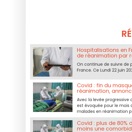
R
Hospitalisations en F
de réanimation par 
On continue de suivre de p
France. Ce Lundi 22 juin 2
Covid : fin du masque
réanimation, annonc
Avec la levée progressive d
est évoquée pour le mois de
malades en réanimation pou
Covid : plus de 80% 
moins une comorbid