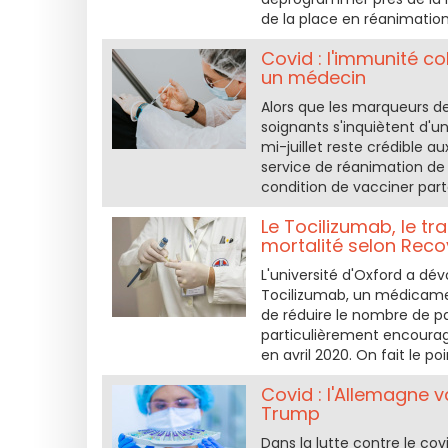
de la place en réanimatio
Covid : l'immunité col
un médecin
Alors que les marqueurs de
soignants s'inquiètent d'un
mi-juillet reste crédible 
service de réanimation de 
condition de vacciner part
Le Tocilizumab, le tr
mortalité selon Reco
L'université d'Oxford a dévoi
Tocilizumab, un médicament
de réduire le nombre de pa
particulièrement encourage
en avril 2020. On fait le poi
Covid : l'Allemagne v
Trump
Dans la lutte contre le cov