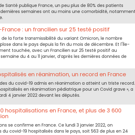
s de Santé publique France, un peu plus de 80% des patients
 dernières semaines ont au moins une comorbidité, notammen
e.
France : un francilien sur 25 testé positif
 de la forte transmissibilité du variant Omicron, le nombre
plose dans le pays depuis la fin du mois de décembre. Et l'Île-
ment touchée, avec un Francilien sur 25 testé positif au
 semaine du 4 au 11 janvier, d’après les dernières données de
ospitalisés en réanimation, un record en France
es du covid-19 admis en réanimation a atteint un triste record.
s hospitalisés en réanimation pédiatrique pour un Covid grave », a
ardi 4 janvier 2022 devant les députés.
0 hospitalisations en France, et plus de 3 600
ion
ons se confirme en France. Ce lundi 3 janvier 2022, on
 du covid-19 hospitalisés dans le pays, soit 563 de plus en 24