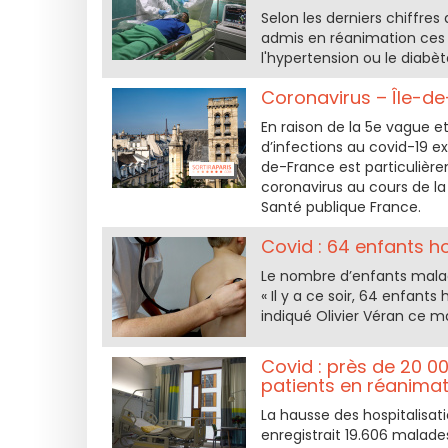
Selon les derniers chiffre
admis en réanimation ces
l'hypertension ou le diabèt
Coronavirus – Île-de-
En raison de la 5e vague et
d’infections au covid-19 ex
de-France est particulière
coronavirus au cours de la
Santé publique France.
Covid : 64 enfants h
Le nombre d’enfants malad
« Il y a ce soir, 64 enfant
indiqué Olivier Véran ce m
Covid : près de 20 00
patients en réanimat
La hausse des hospitalisati
enregistrait 19.606 malades