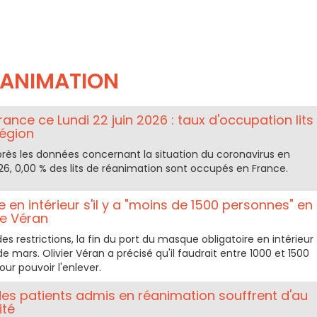
ÉANIMATION
rance ce Lundi 22 juin 2026 : taux d'occupation lits
région
rès les données concernant la situation du coronavirus en
026, 0,00 % des lits de réanimation sont occupés en France.
 en intérieur s'il y a "moins de 1500 personnes" en
e Véran
es restrictions, la fin du port du masque obligatoire en intérieur
 mars. Olivier Véran a précisé qu'il faudrait entre 1000 et 1500
r pouvoir l'enlever.
des patients admis en réanimation souffrent d'au
ité