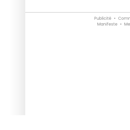
Publicité
•
Comm
Manifeste
•
Me