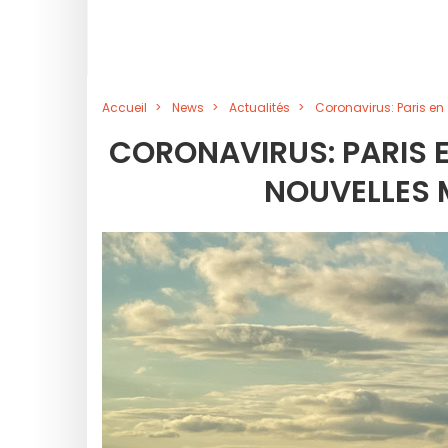
Accueil
News
Actualités
Coronavirus: Paris en
CORONAVIRUS: PARIS E
NOUVELLES