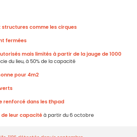
et structures comme les cirques
sont fermées
torisés mais limités à partir de la jauge de 1000
icie du lieu, à 50% de la capacité
rsonne pour 4m2
verts
re renforcé dans les Ehpad
% de leur capacité
à partir du 6 octobre