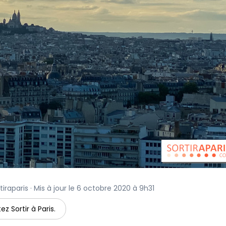
iraparis · Mis à jour le 6 octobre 2020 à 9h31
ez Sortir à Paris.