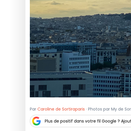
Par
Caroline de Sortiraparis
· Photos par My de Sort
Plus de positif dans votre fil Google ? Ajout