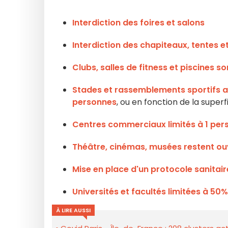
Interdiction des foires et salons
Interdiction des chapiteaux, tentes 
Clubs, salles de fitness et piscines 
Stades et rassemblements sportifs au
personnes
, ou en fonction de la superf
Centres commerciaux limités à 1 pe
Théâtre, cinémas, musées restent ou
Mise en place d'un protocole sanitai
Universités et facultés limitées à 50
À LIRE AUSSI