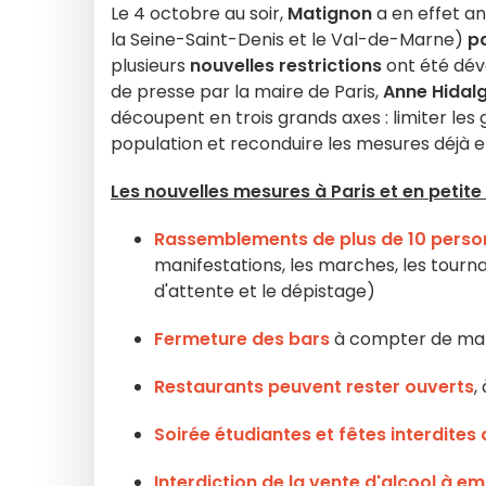
Le 4 octobre au soir,
Matignon
a en effet a
la Seine-Saint-Denis et le Val-de-Marne)
p
plusieurs
nouvelles restrictions
ont été dév
de presse par la maire de Paris,
Anne Hidal
découpent en trois grands axes : limiter le
population et reconduire les mesures déjà e
Les nouvelles mesures à Paris et en petite
Rassemblements de plus de 10 personn
manifestations, les marches, les tournage
d'attente et le dépistage)
Fermeture des bars
à compter de mar
Restaurants peuvent rester ouverts
,
Soirée étudiantes et fêtes interdites 
Interdiction de la vente d'alcool à e