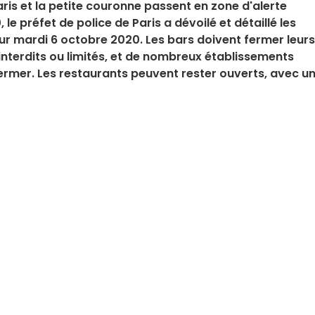
ris et la petite couronne passent en zone d'alerte
le préfet de police de Paris a dévoilé et détaillé les
eur mardi 6 octobre 2020. Les bars doivent fermer leurs
interdits ou limités, et de nombreux établissements
ermer. Les restaurants peuvent rester ouverts, avec u