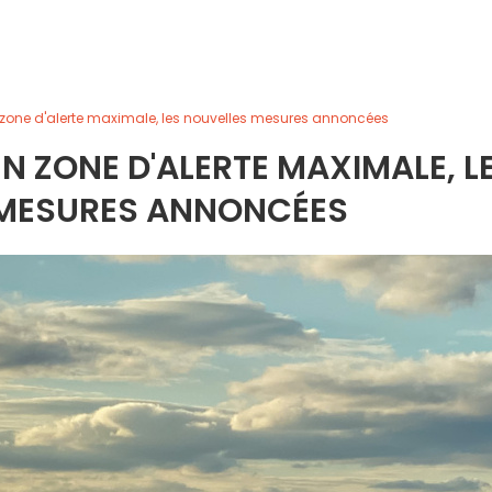
 zone d'alerte maximale, les nouvelles mesures annoncées
N ZONE D'ALERTE MAXIMALE, L
 MESURES ANNONCÉES