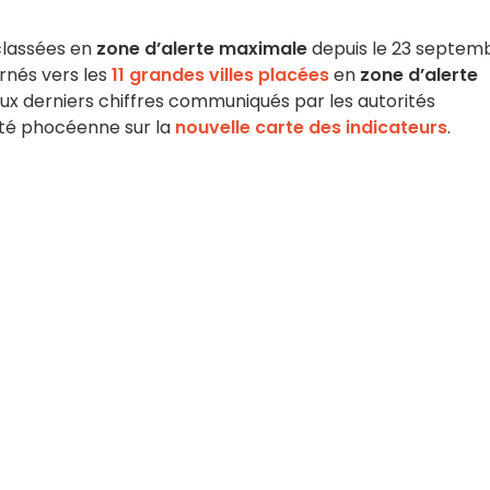
lassées en
zone d’alerte maximale
depuis le 23 septem
rnés vers les
11 grandes villes placées
en
zone d’alerte
aux derniers chiffres communiqués par les autorités
Cité phocéenne sur la
nouvelle carte des indicateurs
.