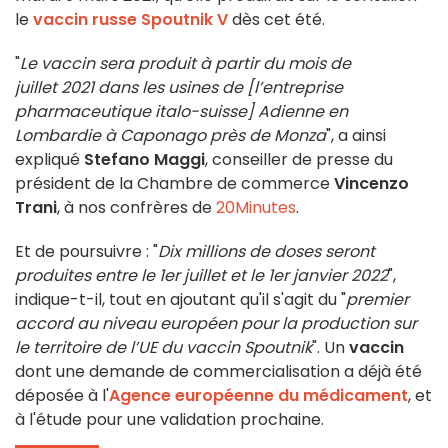
le
vaccin russe Spoutnik V
dès cet été.
"
Le vaccin sera produit à partir du mois de
juillet 2021 dans les usines de [l’entreprise
pharmaceutique italo-suisse] Adienne en
Lombardie à Caponago près de Monza
", a ainsi
expliqué
Stefano Maggi
, conseiller de presse du
président de la Chambre de commerce
Vincenzo
Trani
, à nos confrères de
20Minutes
.
Et de poursuivre : "
Dix millions de doses seront
produites entre le 1er juillet et le 1er janvier 2022
",
indique-t-il, tout en ajoutant qu'il s'agit du "
premier
accord au niveau européen pour la production sur
le territoire de l’UE du vaccin Spoutnik
". Un
vaccin
dont une demande de commercialisation a déjà été
déposée à l'
Agence européenne du médicament
, et
à l'étude pour une validation prochaine.