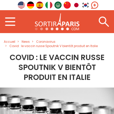
Accueil
News
Coronavirus
Covid : le vaccin russe Spoutnik V bientôt produit en Italie
COVID : LE VACCIN RUSSE
SPOUTNIK V BIENTÔT
PRODUIT EN ITALIE