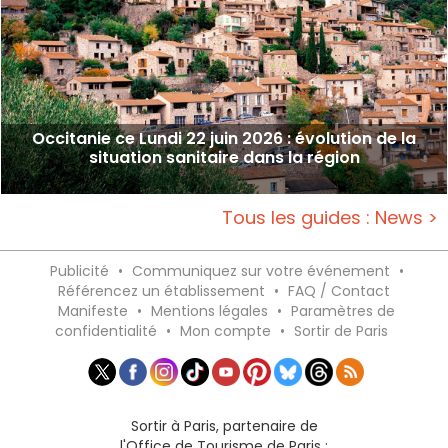
Occitanie ce Lundi 22 juin 2026 : évolution de la
situation sanitaire dans la région
Tous les guides : News >
Publicité
•
Communiquez sur votre événement
•
Référencez un établissement
•
FAQ / Contact
Manifeste
•
Mentions légales
•
Paramètres de
confidentialité
•
Mon compte
•
Sortir de Paris
Sortir à Paris, partenaire de
l'Office de Tourisme de Paris :