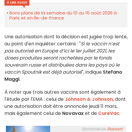
À LIRE AUSSI
Bons plans de la semaine du 10 au 16 août 2026 à
Paris et en Île-de-France
Une autorisation dont la décision est jugée trop lente,
au point d'en inquiéter certains : "
Si le vaccin n’est
pas autorisé en Europe d’ici le 1er juillet 2021, les
doses produites seront rachetées par le fonds
souverain russe et distribuées dans les pays où le
vaccin Spoutnik est déjà autorisé
", indique
Stefano
Maggi
.
À noter que trois autres vaccins sont également à
l'étude par l'EMA : celui de
Johnson & Johnson
, dont
une autorisation doit être annoncée jeudi 11 mars,
mais également celui de
Novavax
et de
CureVac
.