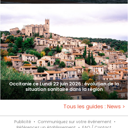
Occitanie ce Lundi 22 juin 2026 : évolution de la
situation sanitaire dans la région
Tous les guides : News >
Publicité
•
Communiquez sur votre événement
•
Référencez un établissement
•
FAQ / Contact