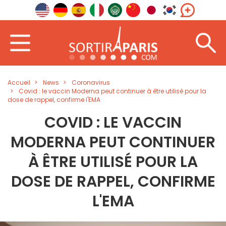
Accueil
News
Coronavirus
Covid : le vaccin Moderna peut continuer à être utilisé pour la
dose de rappel, confirme l'EMA
COVID : LE VACCIN
MODERNA PEUT CONTINUER
À ÊTRE UTILISÉ POUR LA
DOSE DE RAPPEL, CONFIRME
L'EMA