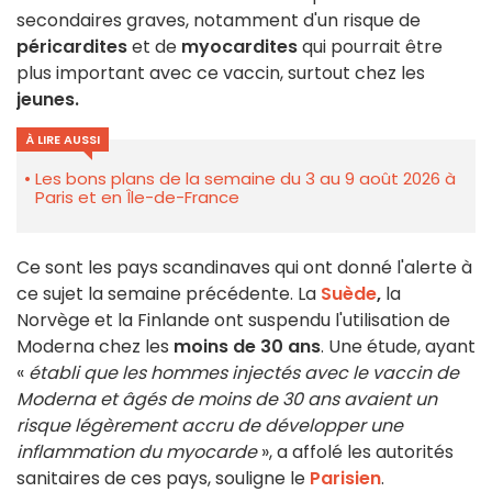
secondaires graves, notamment d'un risque de
péricardites
et de
myocardites
qui pourrait être
plus important avec ce vaccin, surtout chez les
jeunes.
À LIRE AUSSI
Les bons plans de la semaine du 3 au 9 août 2026 à
Paris et en Île-de-France
Ce sont les pays scandinaves qui ont donné l'alerte à
ce sujet la semaine précédente. La
Suède
,
la
Norvège et la Finlande ont suspendu l'utilisation de
Moderna chez les
moins de 30 ans
. Une étude, ayant
«
établi que les hommes injectés avec le vaccin de
Moderna et âgés de moins de 30 ans avaient un
risque légèrement accru de développer une
inflammation du myocarde
», a affolé les autorités
sanitaires de ces pays, souligne le
Parisien
.