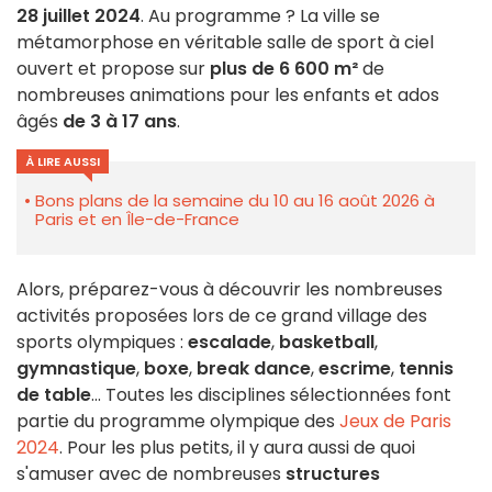
28 juillet 2024
. Au programme ? La ville se
métamorphose en véritable salle de sport à ciel
ouvert et propose sur
plus de 6 600 m²
de
nombreuses animations pour les enfants et ados
âgés
de 3 à 17 ans
.
À LIRE AUSSI
Bons plans de la semaine du 10 au 16 août 2026 à
Paris et en Île-de-France
Alors, préparez-vous à découvrir les nombreuses
activités proposées lors de ce grand village des
sports olympiques :
escalade
,
basketball
,
gymnastique
,
boxe
,
break dance
,
escrime
,
tennis
de table
... Toutes les disciplines sélectionnées font
partie du programme olympique des
Jeux de Paris
2024
. Pour les plus petits, il y aura aussi de quoi
s'amuser avec de nombreuses
structures