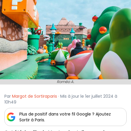
Roméo A.
Par
Margot de Sortiraparis
· Mis à jour le 1er juillet 2024 à
10h49
Plus de positif dans votre fil Google ? Ajoutez
Sortir à Paris.