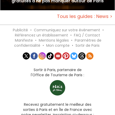
gratuites à ne pas manquer autour de Paris
Tous les guides : News >
Publicité
•
Communiquez sur votre événement
•
Référencez un établissement
•
FAQ / Contact
Manifeste
•
Mentions légales
•
Paramètres de
confidentialité
•
Mon compte
•
Sortir de Paris
Sortir à Paris, partenaire de
l'Office de Tourisme de Paris :
Recevez gratuitement le meilleur des
sorties à Paris et en Île de France avec
notre newsletter, inscription ci-dessous :