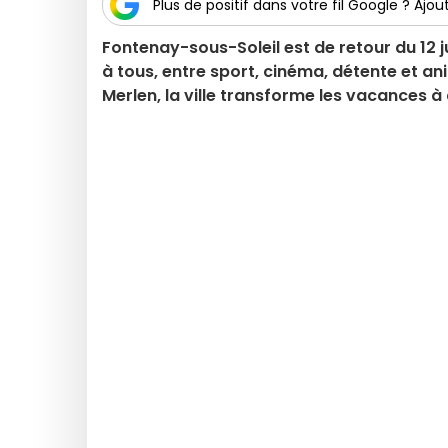
Plus de positif dans votre fil Google ? Ajout
Fontenay-sous-Soleil est de retour du 12 ju
à tous, entre sport, cinéma, détente et an
Merlen, la ville transforme les vacances à