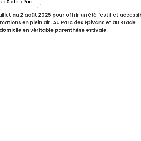
ez Sortir à Paris.
illet au 2 août 2025 pour offrir un été festif et accessi
imations en plein air. Au Parc des Épivans et au Stade
 domicile en véritable parenthèse estivale.