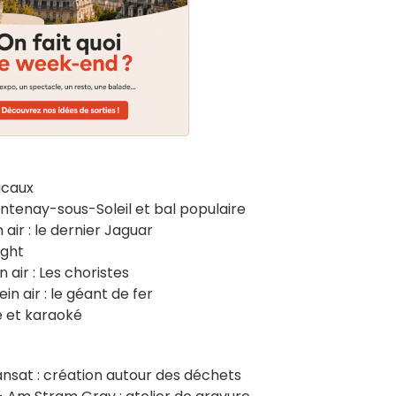
sicaux
ontenay-sous-Soleil et bal populaire
 air : le dernier Jaguar
ight
 air : Les choristes
in air : le géant de fer
e et karaoké
 Transat : création autour des déchets