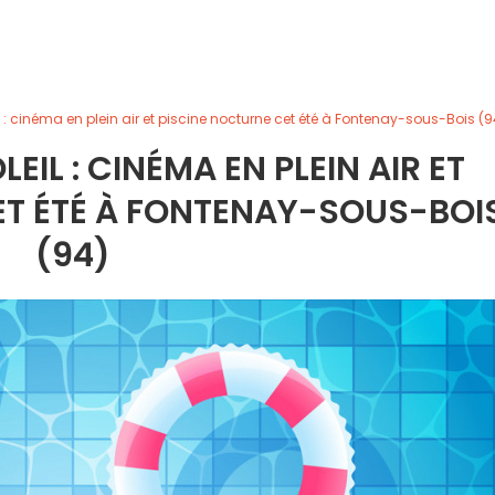
 : cinéma en plein air et piscine nocturne cet été à Fontenay-sous-Bois (9
IL : CINÉMA EN PLEIN AIR ET
ET ÉTÉ À FONTENAY-SOUS-BOI
(94)