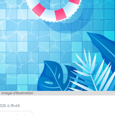
image d'illustration
 2025 à 11h49