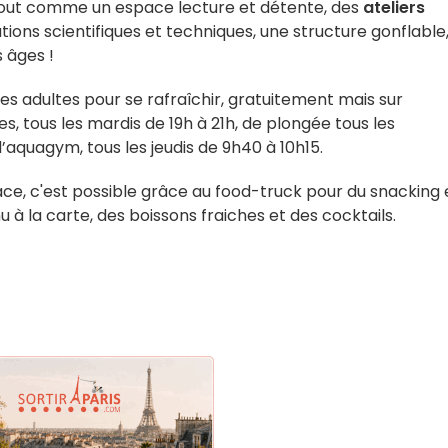
out comme un espace lecture et détente, des
ateliers
tions scientifiques et techniques, une structure gonflable
s âges !
es adultes pour se rafraîchir, gratuitement mais sur
s, tous les mardis de 19h à 21h, de plongée tous les
d’aquagym, tous les jeudis de 9h40 à 10h15.
lace, c'est possible grâce au food-truck pour du snacking 
à la carte, des boissons fraiches et des cocktails.