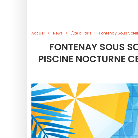
Accueil
News
L'Été à Paris
Fontenay Sous Soleil
FONTENAY SOUS SOLE
PISCINE NOCTURNE C