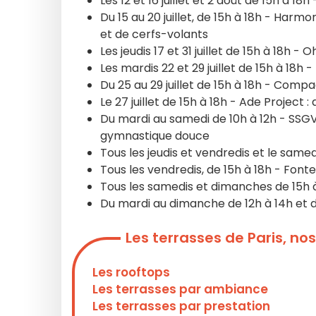
Les 12 et 16 juillet et 2 août de 15h à 1
Du 15 au 20 juillet, de 15h à 18h - Har
et de cerfs-volants
Les jeudis 17 et 31 juillet de 15h à 18h -
Les mardis 22 et 29 juillet de 15h à 18h -
Du 25 au 29 juillet de 15h à 18h - Com
Le 27 juillet de 15h à 18h - Ade Project
Du mardi au samedi de 10h à 12h - SSGV
gymnastique douce
Tous les jeudis et vendredis et le samedi 
Tous les vendredis, de 15h à 18h - Fonte
Tous les samedis et dimanches de 15h à
Du mardi au dimanche de 12h à 14h et de
Les terrasses de Paris, n
Les rooftops
Les terrasses par ambiance
Les terrasses par prestation