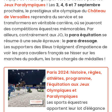
Jeux Paralympiques
! Les
3, 4, 6 et 7 septembre
prochains, le prestigieux site olympique du
Château
de Versailles
reprendra du service et se
transformera en véritable carrière, où se joueront
des compétitions équestres mémorables. Par
ailleurs, contrairement aux JO, la
para équitation
se
résume à une seule épreuve : le
para dressage
.
Les supporters des Bleus trépignent d'impatience de
voir les para cavaliers français se hisser sur les
marches du podium, les bras chargés de médailles !
Paris 2024: histoire, règles,
athlètes, programme,
l'équitation aux Jeux
Olympiques et
Paralympiques
Les sports équestres
apportent leur lot d'élégance