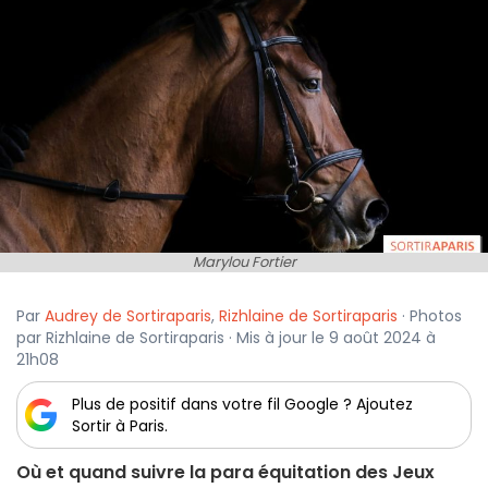
Marylou Fortier
Par
Audrey de Sortiraparis
,
Rizhlaine de Sortiraparis
· Photos
par Rizhlaine de Sortiraparis · Mis à jour le 9 août 2024 à
21h08
Plus de positif dans votre fil Google ? Ajoutez
Sortir à Paris.
Où et quand suivre la para équitation des Jeux