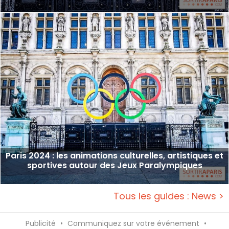
Paris 2024 : les animations culturelles, artistiques et
sportives autour des Jeux Paralympiques
Tous les guides : News >
Publicité
•
Communiquez sur votre événement
•