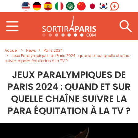
Accueil
News
Paris 2024
Jeux Paralympiques de Paris 2024 : quand et sur quelle chaîne
suivre la para équitation à la TV ?
JEUX PARALYMPIQUES DE
PARIS 2024 : QUAND ET SUR
QUELLE CHAÎNE SUIVRE LA
PARA ÉQUITATION À LA TV ?