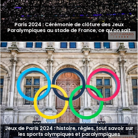
Paris 2024 : Cérémonie de clôture des Jeux
Paralympiques au stade de France, ce qu'on sait
Jeux de Paris 2024 : histoire, règles, tout savoir sur
les sports olympiques et paralympiques