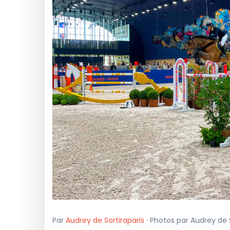
Par
Audrey de Sortiraparis
· Photos par Audrey de S