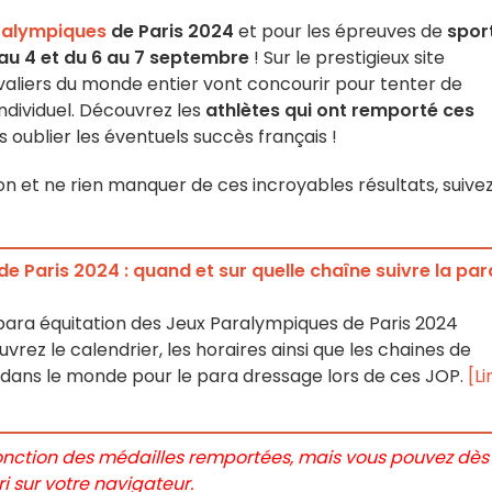
ralympiques
de Paris 2024
et pour les épreuves de
spor
au 4 et du 6 au 7 septembre
! Sur le prestigieux site
avaliers du monde entier vont concourir pour tenter de
individuel. Découvrez les
athlètes qui ont remporté ces
s oublier les éventuels succès français !
sion et ne rien manquer de ces incroyables résultats, suive
 Paris 2024 : quand et sur quelle chaîne suivre la par
 para équitation des Jeux Paralympiques de Paris 2024
vrez le calendrier, les horaires ainsi que les chaines de
t dans le monde pour le para dressage lors de ces JOP.
[Li
 fonction des médailles remportées, mais vous pouvez dès
 sur votre navigateur.