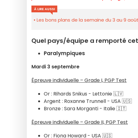
À LIRE AUSSI
Les bons plans de la semaine du 3 au 9 août
Quel pays/équipe a remporté cet
Paralympiques
Mardi 3 septembre
Épreuve individuelle – Grade I, PGP Test
Or : Rihards Snikus - Lettonie 🇱🇻
Argent : Roxanne Trunnell - USA 🇺🇸
Bronze : Sara Morganti - Italie 🇮🇹
Épreuve individuelle – Grade II, PGP Test
Or : Fiona Howard - USA 🇺🇸