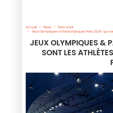
Accueil
News
Paris 2024
Jeux Olympiques & Paralympiques Paris 2024: qui son
JEUX OLYMPIQUES & P
SONT LES ATHLÈTES