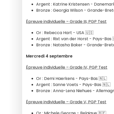
Argent : Katrine Kristensen - Danemar
Bronze : Georgia Wilson - Grande-Bret
Épreuve individuelle – Grade III, PGP Test
Or : Rebecca Hart - USA 🇺🇸
Argent : Rixt van der Horst - Pays-Bas 
Bronze : Natasha Baker - Grande-Bret
Mercredi 4 septembre
Épreuve individuelle – Grade IV, PGP Test
Or : Demi Haerkens - Pays-Bas 🇳🇱
Argent : Sanne Voets - Pays-Bas 🇳🇱
Bronze : Anna-Lena Niehues - Allemag
Épreuve individuelle – Grade V, PGP Test
Or : Michele George - Belgique 🇧🇪