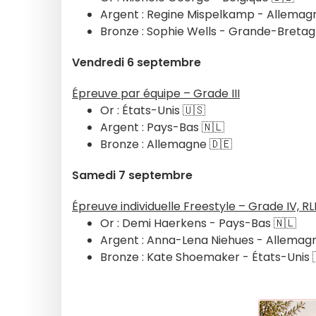
Argent : Regine Mispelkamp - Allemag
Bronze : Sophie Wells - Grande-Bretag
Vendredi 6 septembre
Épreuve par équipe – Grade III
Or : États-Unis 🇺🇸
Argent : Pays-Bas 🇳🇱
Bronze : Allemagne 🇩🇪
Samedi 7 septembre
Épreuve individuelle Freestyle – Grade IV, R
Or : Demi Haerkens - Pays-Bas 🇳🇱
Argent : Anna-Lena Niehues - Allemag
Bronze : Kate Shoemaker - États-Unis 