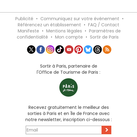
Publicité
•
Communiquez sur votre événement
•
Référencez un établissement
•
FAQ / Contact
Manifeste
•
Mentions légales
•
Paramètres de
confidentialité
•
Mon compte
•
Sortir de Paris
Sortir à Paris, partenaire de
l'Office de Tourisme de Paris :
Recevez gratuitement le meilleur des
sorties à Paris et en Île de France avec
notre newsletter, inscription ci-dessous :
>