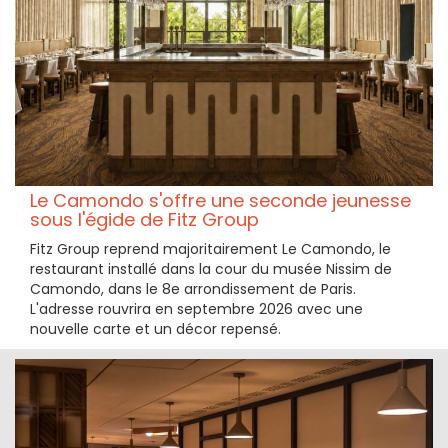
Le Camondo s'offre une seconde jeunesse
sous l'égide de Fitz Group
Fitz Group reprend majoritairement Le Camondo, le
restaurant installé dans la cour du musée Nissim de
Camondo, dans le 8e arrondissement de Paris.
L'adresse rouvrira en septembre 2026 avec une
nouvelle carte et un décor repensé.