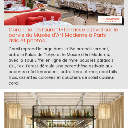
Corail : le restaurant-terrasse estival sur le
parvis du Musée d'Art Moderne à Paris -
avis et photos
Corail reprend le large dans le 16e arrondissement,
entre le Palais de Tokyo et le Musée d’Art Moderne,
avec la Tour Eiffel en ligne de mire. Sous les parasols
XXL, l’ex-Forest déroule une parenthèse estivale aux
accents méditerranéens, entre terre et mer, cocktails
frais, assiettes colorées et couchers de soleil couleur
corail.