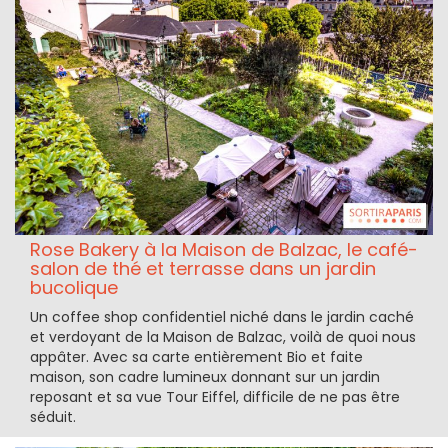
Rose Bakery à la Maison de Balzac, le café-
salon de thé et terrasse dans un jardin
bucolique
Un coffee shop confidentiel niché dans le jardin caché
et verdoyant de la Maison de Balzac, voilà de quoi nous
appâter. Avec sa carte entièrement Bio et faite
maison, son cadre lumineux donnant sur un jardin
reposant et sa vue Tour Eiffel, difficile de ne pas être
séduit.