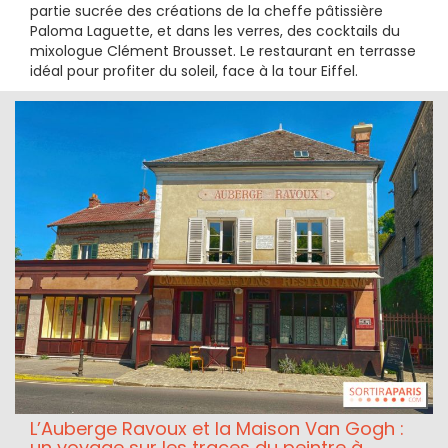
partie sucrée des créations de la cheffe pâtissière
Paloma Laguette, et dans les verres, des cocktails du
mixologue Clément Brousset. Le restaurant en terrasse
idéal pour profiter du soleil, face à la tour Eiffel.
L’Auberge Ravoux et la Maison Van Gogh :
un voyage sur les traces du peintre à