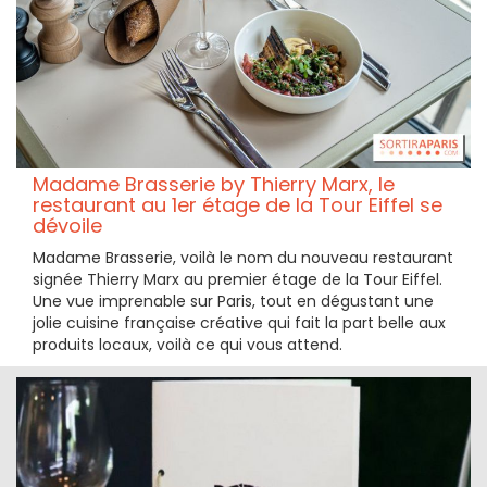
Madame Brasserie by Thierry Marx, le
restaurant au 1er étage de la Tour Eiffel se
dévoile
Madame Brasserie, voilà le nom du nouveau restaurant
signée Thierry Marx au premier étage de la Tour Eiffel.
Une vue imprenable sur Paris, tout en dégustant une
jolie cuisine française créative qui fait la part belle aux
produits locaux, voilà ce qui vous attend.