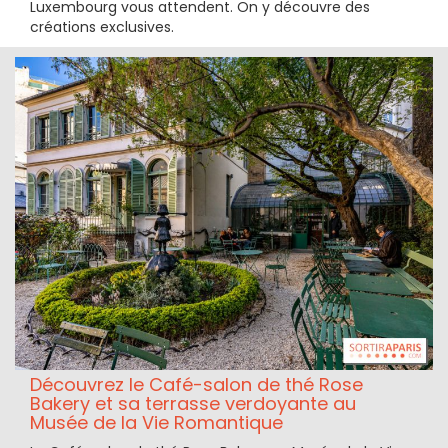
Luxembourg vous attendent. On y découvre des
créations exclusives.
Découvrez le Café-salon de thé Rose
Bakery et sa terrasse verdoyante au
Musée de la Vie Romantique