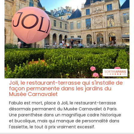
Joli, le restaurant-terrasse qui s'installe de
façon permanente dans les jardins du
Musée Carnavalet
Fabula est mort, place à Joli, le restaurant-terrasse
désormais permanent du Musée Carnavalet à Paris.
Une parenthèse dans un magnifique cadre historique
et bucolique, mais qui manque de personnalité dans
l'assiette, le tout à prix vraiment excessif.