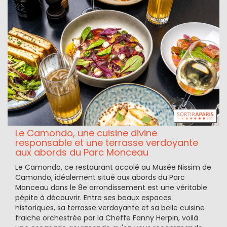
Le Camondo, une cuisine divine
responsable et une terrasse verdoyante
aux abords du Parc Monceau
Le Camondo, ce restaurant accolé au Musée Nissim de
Camondo, idéalement situé aux abords du Parc
Monceau dans le 8e arrondissement est une véritable
pépite à découvrir. Entre ses beaux espaces
historiques, sa terrasse verdoyante et sa belle cuisine
fraiche orchestrée par la Cheffe Fanny Herpin, voilà