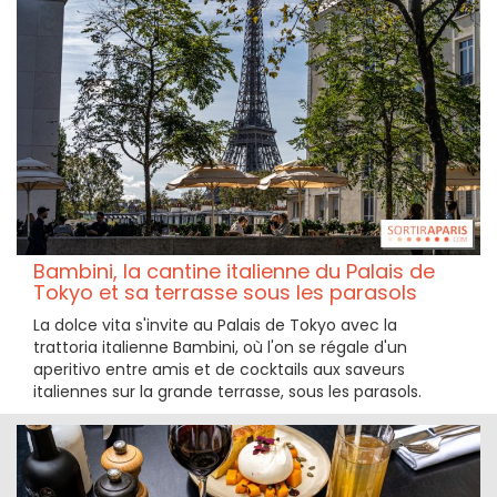
Bambini, la cantine italienne du Palais de
Tokyo et sa terrasse sous les parasols
La dolce vita s'invite au Palais de Tokyo avec la
trattoria italienne Bambini, où l'on se régale d'un
aperitivo entre amis et de cocktails aux saveurs
italiennes sur la grande terrasse, sous les parasols.