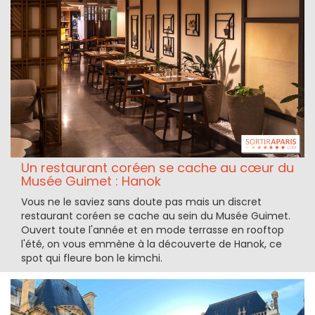
Un restaurant coréen se cache au cœur du
Musée Guimet : Hanok
Vous ne le saviez sans doute pas mais un discret
restaurant coréen se cache au sein du Musée Guimet.
Ouvert toute l'année et en mode terrasse en rooftop
l'été, on vous emmène à la découverte de Hanok, ce
spot qui fleure bon le kimchi.