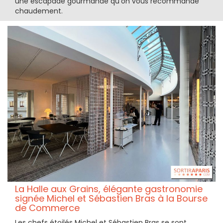
une escapade gourmande qu'on vous recommande
chaudement.
La Halle aux Grains, élégante gastronomie
signée Michel et Sébastien Bras à la Bourse
de Commerce
Les chefs étoilés Michel et Sébastien Bras se sont