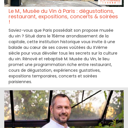
Le M., Musée du Vin à Paris : dégustations,
restaurant, expositions, concerts & soirées
!
Saviez-vous que Paris possédait son propose musée
du vin ? Situé dans le 16ème arrondissement de la
capitale, cette institution historique vous invite à une
balade au cœur de ses caves voûtées du XVème
siècle pour vous dévoiler tous les secrets sur la culture
du vin. Rénové et rebaptisé M. Musée du Vin, le lieu
promet une programmation riche entre restaurant,
cours de dégustation, expériences gustatives,
expositions temporaires, concerts et soirées
parisiennes.