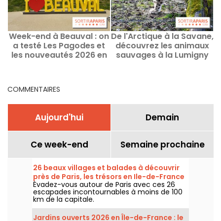
Week-end à Beauval : on
De l'Arctique à la Savane,
a testé Les Pagodes et
découvrez les animaux
les nouveautés 2026 en
sauvages à la Lumigny
famille avec deux ados
Safari Reserve (77)
COMMENTAIRES
Aujourd'hui
Demain
Ce week-end
Semaine prochaine
26 beaux villages et balades à découvrir
près de Paris, les trésors en Ile-de-France
Évadez-vous autour de Paris avec ces 26
escapades incontournables à moins de 100
km de la capitale.
Jardins ouverts 2026 en Île-de-France : le