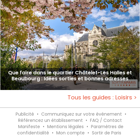
Que faire dans le quartier Châtelet-Les Halles et
Beaubourg : Idées sorties et bonnes adresses
Tous les guides : Loisirs >
Publicité
•
Communiquez sur votre événement
•
Référencez un établissement
•
FAQ / Contact
Manifeste
•
Mentions légales
•
Paramètres de
confidentialité
•
Mon compte
•
Sortir de Paris