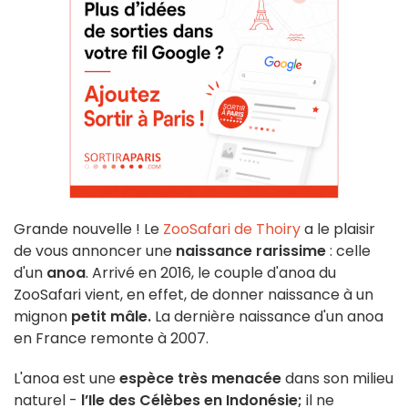
Grande nouvelle ! Le
ZooSafari de Thoiry
a le plaisir
de vous annoncer une
naissance rarissime
: celle
d'un
anoa
. Arrivé en 2016, le couple d'anoa du
ZooSafari vient, en effet, de donner naissance à un
mignon
petit mâle.
La dernière naissance d'un anoa
en France remonte à 2007.
L'anoa est une
espèce très menacée
dans son milieu
naturel -
l’Ile des Célèbes en Indonésie;
il ne