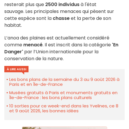
resterait plus que
2500 individus
à l'état
sauvage. Les principales menaces qui pèsent sur
cette espèce sont la
chasse
et la perte de son
habitat.
L’anoa des plaines est actuellement considéré
comme
menacé
. Il est inscrit dans la catégorie
'En
Danger'
par l’Union internationale pour la
conservation de la nature.
À LIRE AUSSI
Les bons plans de la semaine du 3 au 9 août 2026 à
Paris et en Île-de-France
Musées gratuits à Paris et monuments gratuits en
Île-de-France : les bons plans culturels
10 sorties pour ce week-end dans les Yvelines, ce 8
et 9 août 2026, les bonnes idées