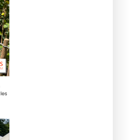
s
les