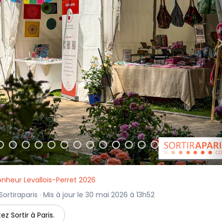
onheur Levallois-Perret 2026
ortiraparis · Mis à jour le 30 mai 2026 à 13h52
ez Sortir à Paris.