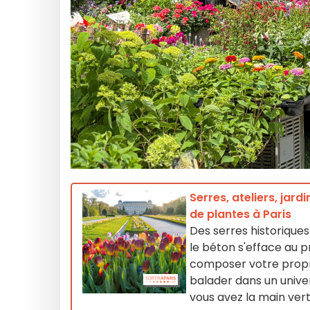
Serres, ateliers, jar
de plantes à Paris
Des serres historiques 
le béton s'efface au p
composer votre propre 
balader dans un univer
vous avez la main ver