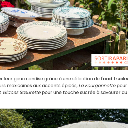
iver leur gourmandise grâce à une sélection de
food truck
urs mexicaines aux accents épicés,
La Fourgonnette
pour 
t
Glaces Sœurette
pour une touche sucrée à savourer au