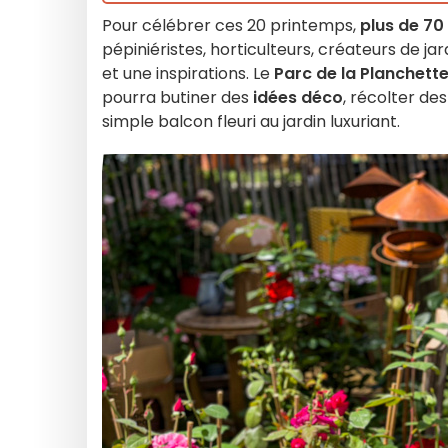
Pour célébrer ces 20 printemps,
plus de 70
pépiniéristes, horticulteurs, créateurs de ja
et une inspirations. Le
Parc de la Planchett
pourra butiner des
idées déco
, récolter de
simple balcon fleuri au jardin luxuriant.