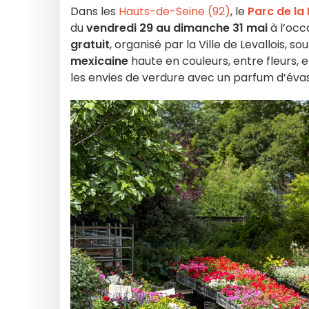
Dans les
Hauts-de-Seine (92)
, le
Parc de la
du
vendredi 29 au dimanche 31 mai
à l’occ
gratuit
, organisé par la Ville de Levallois, s
mexicaine
haute en couleurs, entre fleurs, e
les envies de verdure avec un parfum d’évas