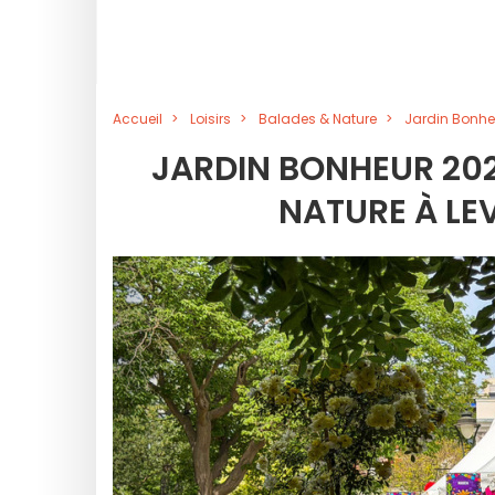
Accueil
Loisirs
Balades & Nature
Jardin Bonheu
JARDIN BONHEUR 2026
NATURE À LE