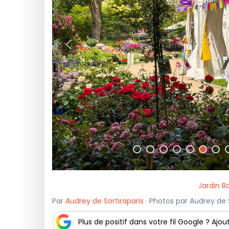
<
Jardin B
Par
Audrey de Sortiraparis
· Photos par Audrey de S
Plus de positif dans votre fil Google ? Ajout