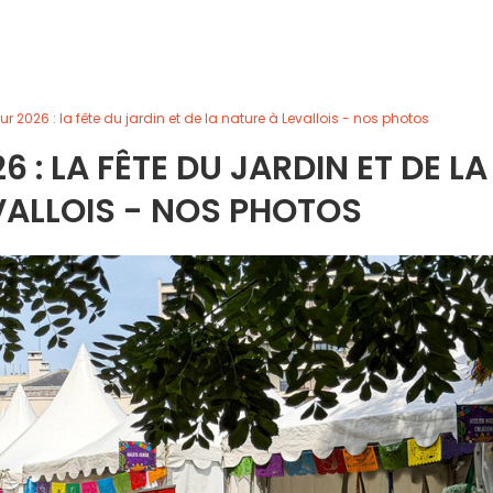
r 2026 : la fête du jardin et de la nature à Levallois - nos photos
 : LA FÊTE DU JARDIN ET DE LA
VALLOIS - NOS PHOTOS