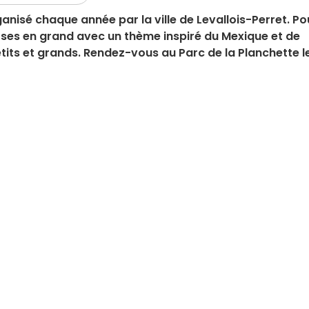
ganisé chaque année par la ville de Levallois-Perret. Po
hoses en grand avec un thème inspiré du Mexique et de
its et grands. Rendez-vous au Parc de la Planchette l