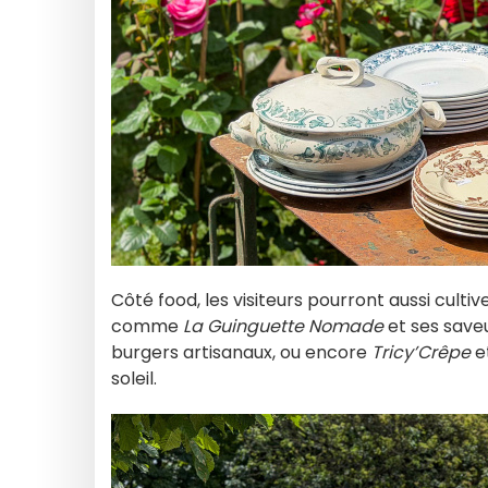
Côté food, les visiteurs pourront aussi cult
comme
La Guinguette Nomade
et ses save
burgers artisanaux, ou encore
Tricy’Crêpe
e
soleil.