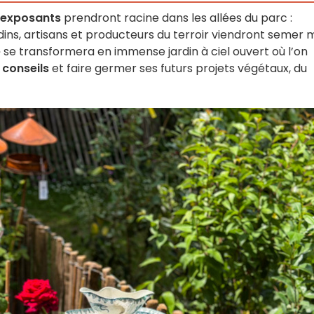
 exposants
prendront racine dans les allées du parc :
rdins, artisans et producteurs du terroir viendront semer m
e
se transformera en immense jardin à ciel ouvert où l’on
s
conseils
et faire germer ses futurs projets végétaux, du