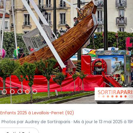
 Enfants 2025 à Levallois-Perret (92)
· Photos par Audrey de Sortiraparis · Mis à jour le 13 mai 2025 à 19