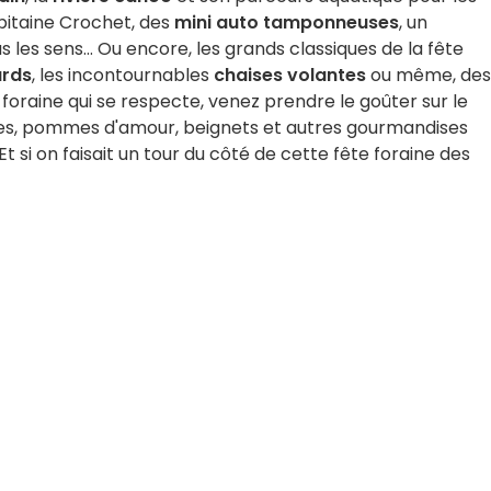
apitaine Crochet, des
mini auto tamponneuses
, un
 les sens... Ou encore, les grands classiques de la fête
ards
, les incontournables
chaises volantes
ou même, des
oraine qui se respecte, venez prendre le goûter sur le
es, pommes d'amour, beignets et autres gourmandises
t si on faisait un tour du côté de cette fête foraine des