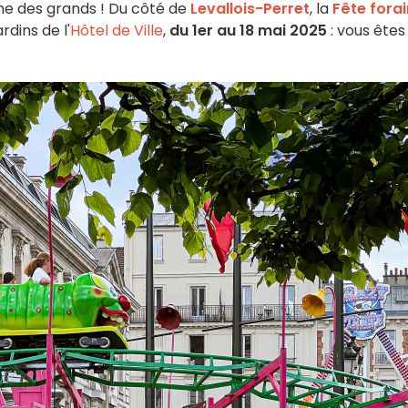
me des grands ! Du côté de
Levallois-Perret
, la
Fête fora
rdins de l'
Hôtel de Ville
,
du 1er au 18 mai 2025
: vous êtes