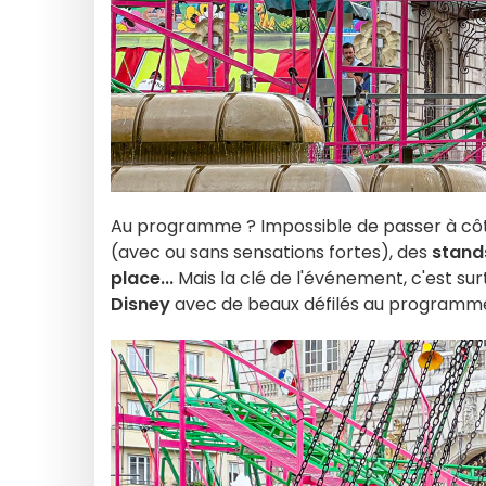
Au programme ? Impossible de passer à cô
(avec ou sans sensations fortes), des
stands
place...
Mais la clé de l'événement, c'est su
Disney
avec de beaux défilés au programme