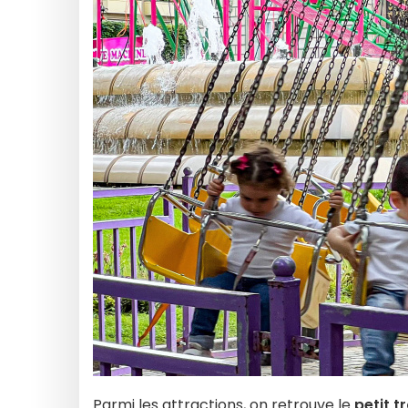
Parmi les attractions, on retrouve le
petit t