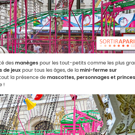
té des
manèges
pour les tout-petits comme les plus gr
 de jeux
pour tous les âges, de la
mini-ferme sur
rtout la présence de
mascottes, personnages et prince
 !