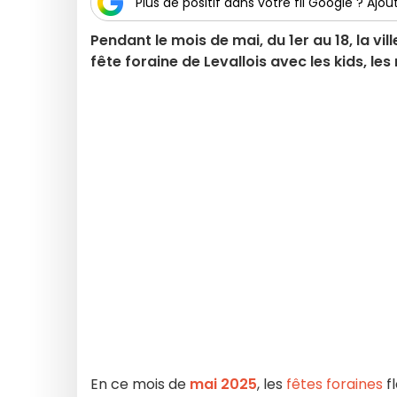
Plus de positif dans votre fil Google ? Ajout
Pendant le mois de mai, du 1er au 18, la vil
fête foraine de Levallois avec les kids, l
En ce mois de
mai 2025
, les
fêtes foraines
fl