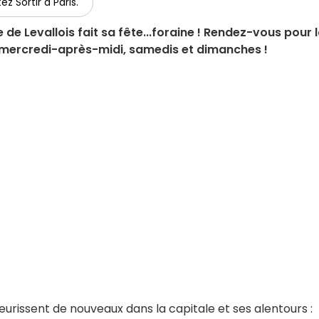
ez Sortir à Paris.
le de Levallois fait sa fête...foraine ! Rendez-vous pour 
es mercredi-après-midi, samedis et dimanches !
eurissent de nouveaux dans la capitale et ses alentours :