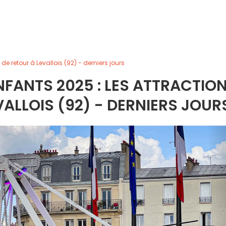
de retour à Levallois (92) - derniers jours
ENFANTS 2025 : LES ATTRACTIO
VALLOIS (92) - DERNIERS JOUR