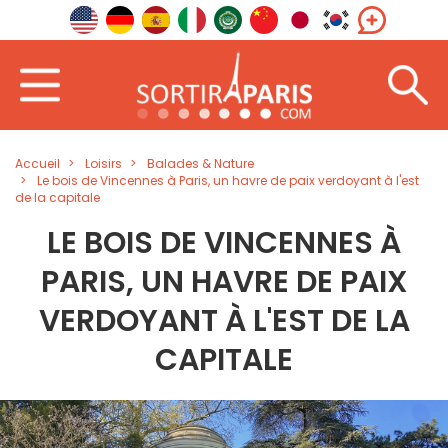
Accueil
Loisirs
Balades & Nature
Le bois de Vincennes à Paris, un havre de paix verdoyant à l'est
de la capitale
LE BOIS DE VINCENNES À
PARIS, UN HAVRE DE PAIX
VERDOYANT À L'EST DE LA
CAPITALE