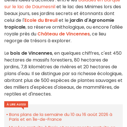
sur le lac de Daumesnil
et le lac des Minimes lors des
beaux jours, ses jardins secrets et étonnants dont
celui de l'
Ecole du Breuil
et le
jardin d'Agronomie
tropicale
, sa réserve ornithologique, ou encore l'allée
royale près du
Château de Vincennes
, ce lieu
regorge de trésors à explorer.
Le
bois de Vincennes
, en quelques chiffres, c'est 450
hectares de massifs forestiers, 80 hectares de
jardins, 7,8 kilomètres de rivières et 20 hectares de
plans d'eau. Il se distingue par sa richesse écologique,
abritant plus de 500 espèces de plantes sauvages et
des milliers d'espèces d'oiseaux, de mammifères, de
reptiles et d'insectes.
À LIRE AUSSI
Bons plans de la semaine du 10 au 16 août 2026 à
Paris et en Île-de-France