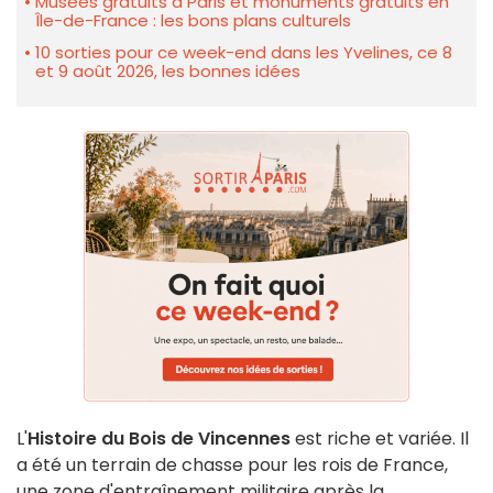
Musées gratuits à Paris et monuments gratuits en
Île-de-France : les bons plans culturels
10 sorties pour ce week-end dans les Yvelines, ce 8
et 9 août 2026, les bonnes idées
L'
Histoire du Bois de Vincennes
est riche et variée. Il
a été un terrain de chasse pour les rois de France,
une zone d'entraînement militaire après la