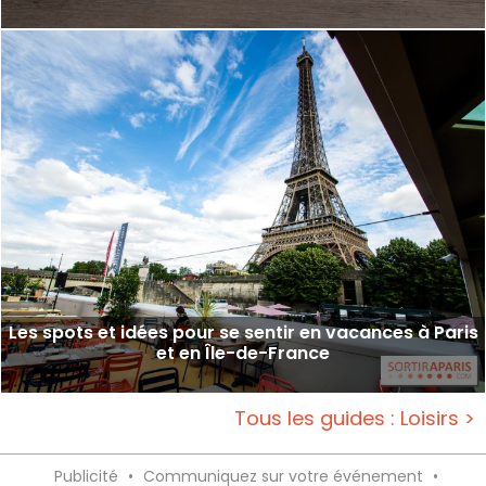
Les spots et idées pour se sentir en vacances à Paris
et en Île-de-France
Tous les guides : Loisirs >
Publicité
•
Communiquez sur votre événement
•