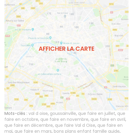
AFFICHER LA CARTE
Mots-clés :
val d oise
,
goussainville
,
que faire en juillet
,
que
faire en octobre
,
que faire en novembre
,
que faire en avril
,
que faire en décembre
,
que faire Val d Oise
,
que faire en
mai
,
que faire en mars
,
bons plans enfant famille guide
,