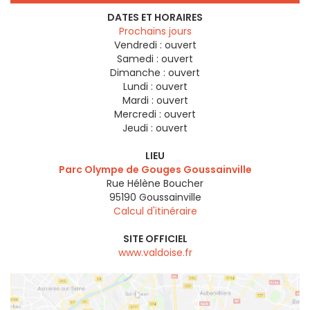
DATES ET HORAIRES
Prochains jours
Vendredi :
ouvert
Samedi :
ouvert
Dimanche :
ouvert
Lundi :
ouvert
Mardi :
ouvert
Mercredi :
ouvert
Jeudi :
ouvert
LIEU
Parc Olympe de Gouges Goussainville
Rue Hélène Boucher
95190
Goussainville
Calcul d'itinéraire
SITE OFFICIEL
www.valdoise.fr