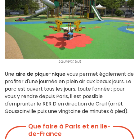
Laurent But
Une
aire de pique-nique
vous permet également de
profiter d'une journée en plein air aux beaux jours. Le
parc est ouvert tous les jours, toute l'année : pour
vous y rendre depuis Paris, il est possible
d'emprunter le RER D en direction de Creil (arrêt
Goussainville puis une vingtaine de minutes à pied).
Que faire à Paris et en Ile-
de-France