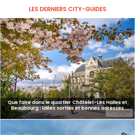
entre canaux et sentiers pittoresques !
LES DERNIERS CITY-GUIDES
Que faire dans le quartier Châtelet-Les Halles et
Beaubourg : Idées sorties et bonnes adresses