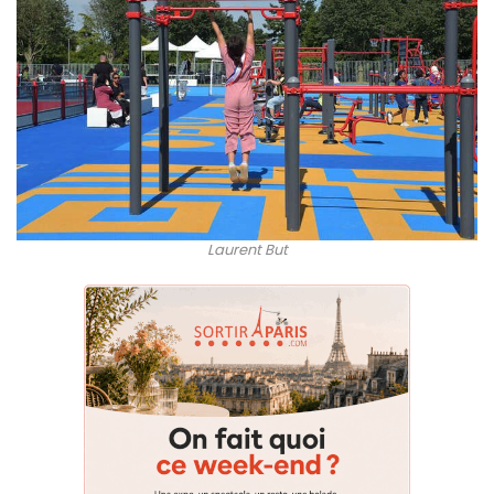
Laurent But