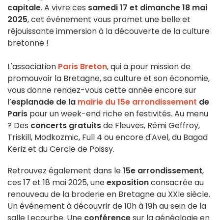
capitale
. A vivre ces
samedi 17 et dimanche 18 mai
2025
, cet événement vous promet une belle et
réjouissante immersion à la découverte de la culture
bretonne !
L'association
Paris Breton
, qui a pour mission de
promouvoir la Bretagne, sa culture et son économie,
vous donne rendez-vous cette année encore sur
l’
esplanade de la
mairie du 15e arrondissement
de
Paris
pour un week-end riche en festivités. Au menu
? Des
concerts gratuits
de Fleuves, Rémi Geffroy,
Triskill, Modkozmic, Full 4 ou encore d'Avel, du Bagad
Keriz et du Cercle de Poissy.
Retrouvez également dans le
15e arrondissement
,
ces 17 et 18 mai 2025, une
exposition
consacrée au
renouveau de la broderie en Bretagne au XXIe siècle.
Un événement à découvrir de 10h à 19h au sein de la
salle Lecourbe. Une
conférence
sur la généalogie en