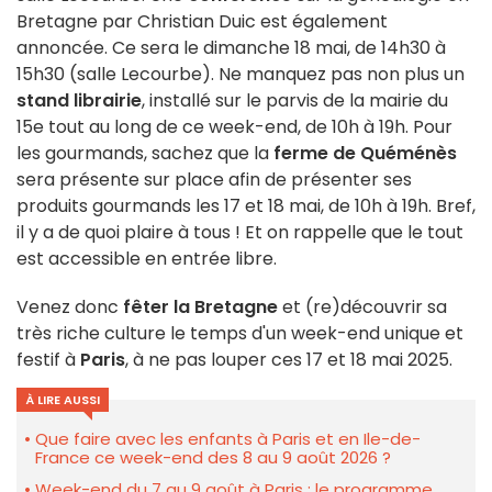
Bretagne par Christian Duic est également
annoncée. Ce sera le dimanche 18 mai, de 14h30 à
15h30 (salle Lecourbe). Ne manquez pas non plus un
stand librairie
, installé sur le parvis de la mairie du
15e tout au long de ce week-end, de 10h à 19h. Pour
les gourmands, sachez que la
ferme de Quéménès
sera présente sur place afin de présenter ses
produits gourmands les 17 et 18 mai, de 10h à 19h. Bref,
il y a de quoi plaire à tous ! Et on rappelle que le tout
est accessible en entrée libre.
Venez donc
fêter la Bretagne
et (re)découvrir sa
très riche culture le temps d'un week-end unique et
festif à
Paris
, à ne pas louper ces 17 et 18 mai 2025.
À LIRE AUSSI
Que faire avec les enfants à Paris et en Ile-de-
France ce week-end des 8 au 9 août 2026 ?
Week-end du 7 au 9 août à Paris : le programme