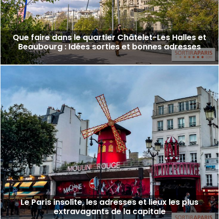
Que faire dans le quartier Châtelet-Les Halles et
Beaubourg : Idées sorties et bonnes adresses
Le Paris insolite, les adresses et lieux les plus
extravagants de la capitale