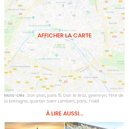
AFFICHER LA CARTE
Mots-clés :
bon plan
,
paris 15
,
Dan Ar Braz
,
gwennyn
,
fête de
la bretagne
,
quartier Saint Lambert
,
paris
,
Triskil
À LIRE AUSSI...