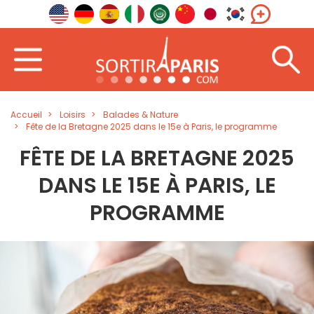
Accueil
Loisirs
Balades & Nature
Fête de la Bretagne 2025 dans le 15e à Paris, le programme
FÊTE DE LA BRETAGNE 2025
DANS LE 15E À PARIS, LE
PROGRAMME