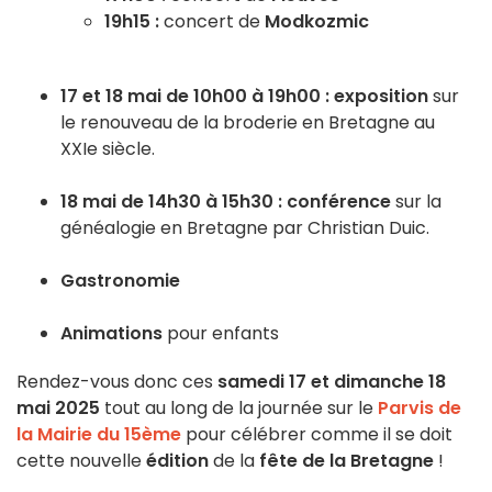
19h15 :
concert de
Modkozmic
17 et 18 mai de 10h00 à 19h00 : exposition
sur
le renouveau de la broderie en Bretagne au
XXIe siècle.
18 mai de 14h30 à 15h30 : conférence
sur la
généalogie en Bretagne par Christian Duic.
Gastronomie
Animations
pour enfants
Rendez-vous donc ces
samedi 17 et dimanche 18
mai 2025
tout au long de la journée sur le
Parvis de
la Mairie du 15ème
pour célébrer comme il se doit
cette nouvelle
édition
de la
fête de la Bretagne
!