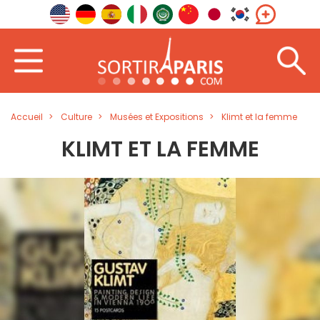
Accueil
Culture
Musées et Expositions
Klimt et la femme
KLIMT ET LA FEMME