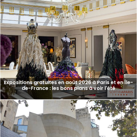
Expositions gratuites en août 2026 à Paris et en Île-
de-France : les bons plans à voir l'été