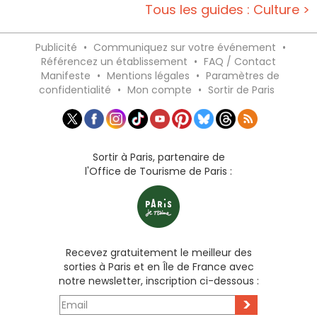
Tous les guides : Culture >
Publicité
•
Communiquez sur votre événement
•
Référencez un établissement
•
FAQ / Contact
Manifeste
•
Mentions légales
•
Paramètres de
confidentialité
•
Mon compte
•
Sortir de Paris
Sortir à Paris, partenaire de
l'Office de Tourisme de Paris :
Recevez gratuitement le meilleur des
sorties à Paris et en Île de France avec
notre newsletter, inscription ci-dessous :
>