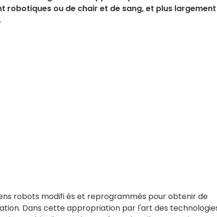
t robotiques ou de chair et de sang, et plus largement
.
iens robots modifi és et reprogrammés pour obtenir de
ion. Dans cette appropriation par l'art des technologie