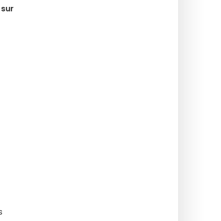
 sur
s