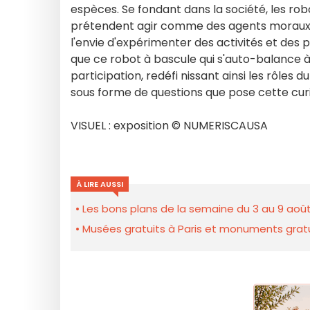
espèces. Se fondant dans la société, les robo
prétendent agir comme des agents moraux. Il
l'envie d'expérimenter des activités et des pl
que ce robot à bascule qui s'auto-balance à
participation, redéfi nissant ainsi les rôles d
sous forme de questions que pose cette curios
VISUEL : exposition © NUMERISCAUSA
À LIRE AUSSI
Les bons plans de la semaine du 3 au 9 août
Musées gratuits à Paris et monuments gratui