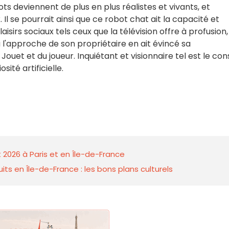
ts deviennent de plus en plus réalistes et vivants, et
 se pourrait ainsi que ce robot chat ait la capacité et
aisirs sociaux tels ceux que la télévision offre à profusion,
 l'approche de son propriétaire en ait évincé sa
u Jouet et du joueur. Inquiétant et visionnaire tel est le con
ité artificielle.
 2026 à Paris et en Île-de-France
ts en Île-de-France : les bons plans culturels