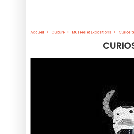
Accueil
Culture
Musées et Expositions
Curiosité
CURIOS