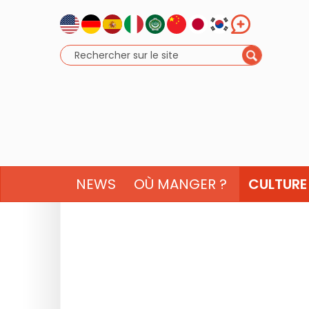
NEWS
OÙ MANGER ?
CULTURE