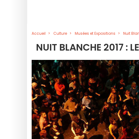
Accueil
Culture
Musées et Expositions
Nuit Bla
NUIT BLANCHE 2017 : L