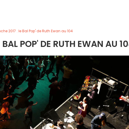
nche 2017 : le Bal Pop' de Ruth Ewan au 104
E BAL POP' DE RUTH EWAN AU 1