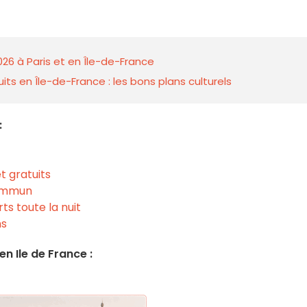
026 à Paris et en Île-de-France
ts en Île-de-France : les bons plans culturels
:
t gratuits
commun
ts toute la nuit
ns
n Ile de France :