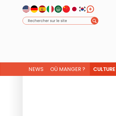
NEWS
OÙ MANGER ?
CULTURE