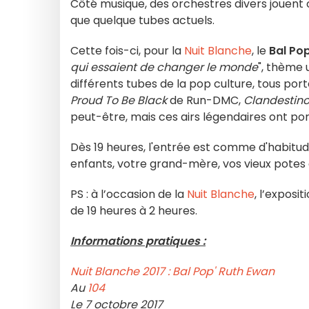
Côté musique, des orchestres divers jouent 
que quelque tubes actuels.
Cette fois-ci, pour la
Nuit Blanche
, le
Bal Pop
qui essaient de changer le monde
", thème 
différents tubes de la pop culture, tous port
Proud To Be Black
de Run-DMC,
Clandestin
peut-être, mais ces airs légendaires ont por
Dès 19 heures, l'entrée est comme d'habitude
enfants, votre grand-mère, vos vieux potes d
PS : à l’occasion de la
Nuit Blanche
, l’exposit
de 19 heures à 2 heures.
Informations pratiques :
Nuit Blanche 2017 : Bal Pop' Ruth Ewan
Au
104
Le 7 octobre 2017