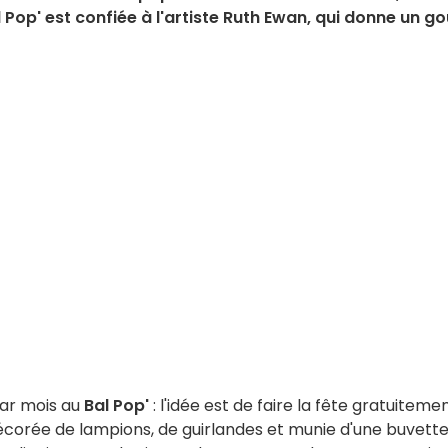
l Pop' est confiée à l'artiste Ruth Ewan, qui donne un go
par mois au
Bal Pop'
: l'idée est de faire la fête gratuiteme
décorée de lampions, de guirlandes et munie d'une buvette