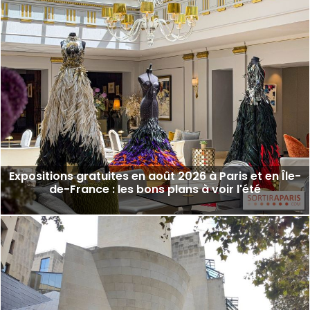
Expositions gratuites en août 2026 à Paris et en Île-
de-France : les bons plans à voir l'été