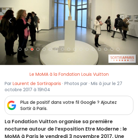
<
>
Le MoMA à la Fondation Louis Vuitton
Par
Laurent de Sortiraparis
· Photos par · Mis à jour le 27
octobre 2017 à 19h04
Plus de positif dans votre fil Google ? Ajoutez
Sortir à Paris.
La Fondation Vuitton organise sa première
nocturne autour de l’exposition Etre Moderne : le
MoMA à Paris le vendredi 3 novembre 2017. Une