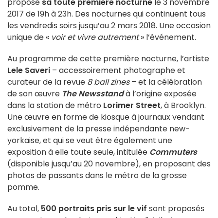
propose
sa toute première nocturne
le 3 novembre
2017 de 19h à 23h. Des nocturnes qui continuent tous
les vendredis soirs jusqu’au 2 mars 2018. Une occasion
unique de «
voir et vivre autrement
» l’événement.
Au programme de cette première nocturne, l’artiste
Lele Saveri
– accessoirement photographe et
curateur de la revue
8 ball zines
– et la célébration
de son œuvre
The Newsstand
à l’origine exposée
dans la station de métro
Lorimer Street
, à Brooklyn.
Une œuvre en forme de kiosque à journaux vendant
exclusivement de la presse indépendante new-
yorkaise, et qui se veut être également une
exposition à elle toute seule, intitulée
Commuters
(disponible jusqu’au 20 novembre), en proposant des
photos de passants dans le métro de la grosse
pomme.
Au total,
500 portraits pris sur le vif
sont proposés