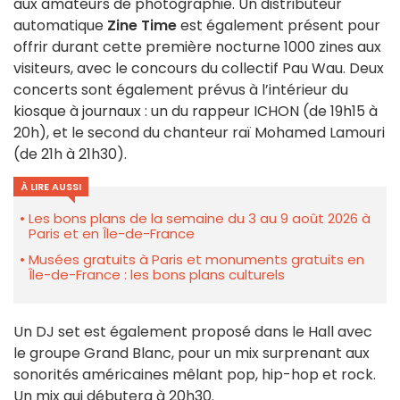
aux amateurs de photographie. Un distributeur
automatique
Zine Time
est également présent pour
offrir durant cette première nocturne 1000 zines aux
visiteurs, avec le concours du collectif Pau Wau. Deux
concerts sont également prévus à l’intérieur du
kiosque à journaux : un du rappeur ICHON (de 19h15 à
20h), et le second du chanteur raï Mohamed Lamouri
(de 21h à 21h30).
À LIRE AUSSI
Les bons plans de la semaine du 3 au 9 août 2026 à
Paris et en Île-de-France
Musées gratuits à Paris et monuments gratuits en
Île-de-France : les bons plans culturels
Un DJ set est également proposé dans le Hall avec
le groupe Grand Blanc, pour un mix surprenant aux
sonorités américaines mêlant pop, hip-hop et rock.
Un mix qui débutera à 20h30.