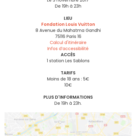
Le 3 novembre 2017
De 19h à 23h
LIEU
Fondation Louis Vuitton
8 Avenue du Mahatma Gandhi
75116
Paris 16
Calcul d'itinéraire
Infos d’accessibilité
ACCÈS
1 station Les Sablons
TARIFS
Moins de 18 ans : 5€
10€
PLUS D'INFORMATIONS
De 19h à 23h.