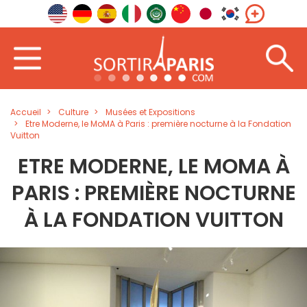
Accueil
Culture
Musées et Expositions
Etre Moderne, le MoMA à Paris : première nocturne à la Fondation
Vuitton
ETRE MODERNE, LE MOMA À
PARIS : PREMIÈRE NOCTURNE
À LA FONDATION VUITTON