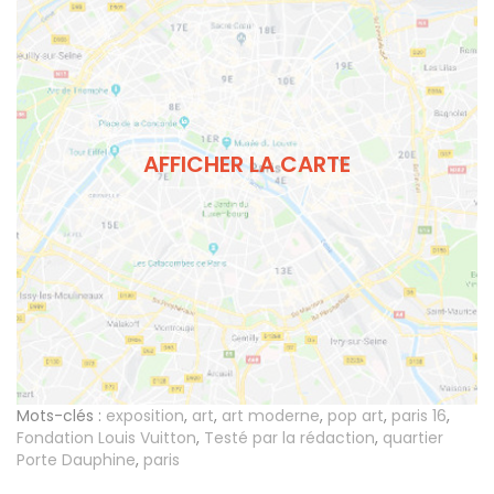
AFFICHER LA CARTE
Mots-clés :
exposition
,
art
,
art moderne
,
pop art
,
paris 16
,
Fondation Louis Vuitton
,
Testé par la rédaction
,
quartier
Porte Dauphine
,
paris