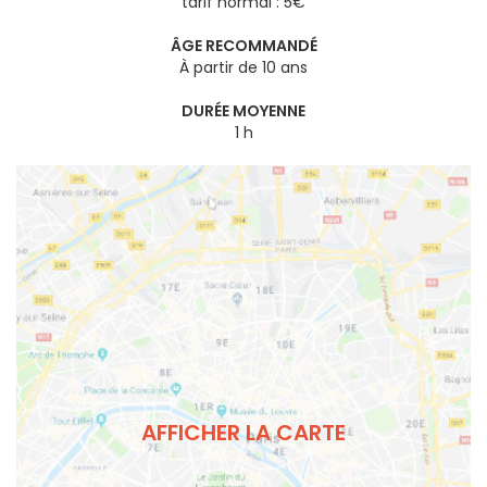
tarif normal : 5€
ÂGE RECOMMANDÉ
À partir de 10 ans
DURÉE MOYENNE
1 h
AFFICHER LA CARTE