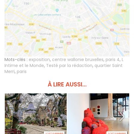
Mots-clés :
exposition
,
centre wallonie bruxelles
,
paris 4
,
L
Intime et le Monde
,
Testé par la rédaction
,
quartier Saint
Merri
,
paris
À LIRE AUSSI...