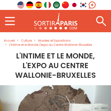
Accueil
Culture
Musées et Expositions
L'Intime et le Monde, l'expo au Centre Wallonie-Bruxelles
L'INTIME ET LE MONDE,
L'EXPO AU CENTRE
WALLONIE-BRUXELLES