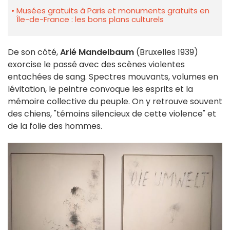
Musées gratuits à Paris et monuments gratuits en
Île-de-France : les bons plans culturels
De son côté,
Arié Mandelbaum
(Bruxelles 1939)
exorcise le passé avec des scènes violentes
entachées de sang. Spectres mouvants, volumes en
lévitation, le peintre convoque les esprits et la
mémoire collective du peuple. On y retrouve souvent
des chiens, "témoins silencieux de cette violence" et
de la folie des hommes.