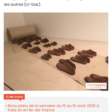
les autres
(ci-bas).
À LIRE AUSSI
Bons plans de la semaine du 10 au 16 août 2026 à
Paris et en Île-de-France