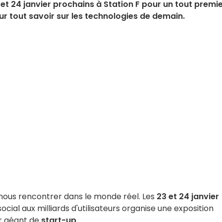
t 24 janvier prochains à Station F pour un tout premi
r tout savoir sur les technologies de demain.
 nous rencontrer dans le monde réel. Les
23 et 24 janvier
social aux milliards d'utilisateurs organise une exposition
ur géant de
start-up
.