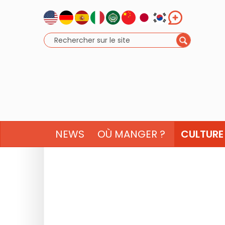
NEWS
OÙ MANGER ?
CULTURE