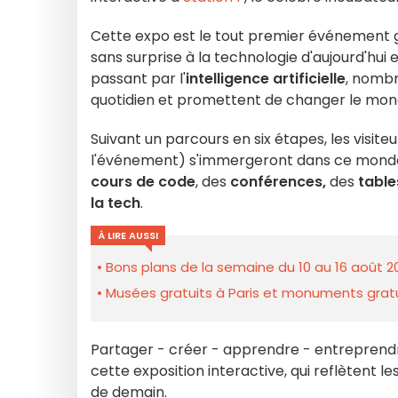
Cette expo est le tout premier événement gra
sans surprise à la technologie d'aujourd'hui 
passant par l'
intelligence artificielle
, nombr
quotidien et promettent de changer le mond
Suivant un parcours en six étapes, les visiteu
l'événement) s'immergeront dans ce mond
cours de code
, des
conférences,
des
table
la tech
.
À LIRE AUSSI
Bons plans de la semaine du 10 au 16 août 2
Musées gratuits à Paris et monuments gratui
Partager - créer - apprendre - entreprendre
cette exposition interactive, qui reflètent l
de demain.