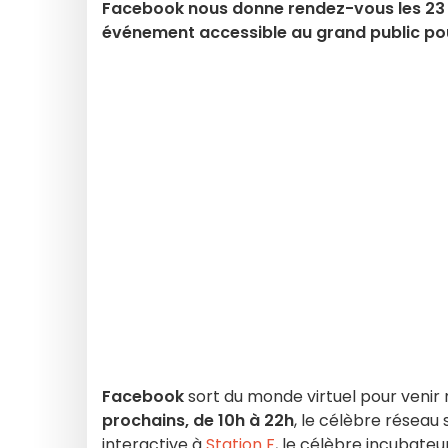
Facebook nous donne rendez-vous les 23 e
événement accessible au grand public pou
Facebook
sort du monde virtuel pour venir
prochains, de 10h à 22h
, le célèbre réseau 
interactive à
Station F
, le célèbre incubate