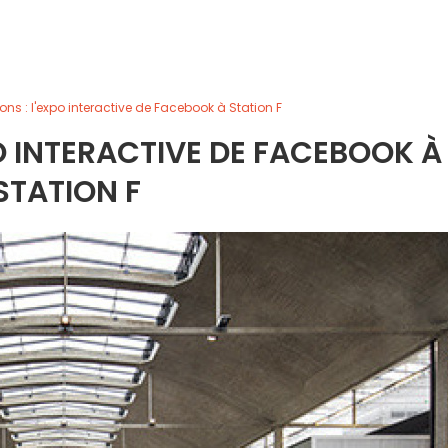
ns : l'expo interactive de Facebook à Station F
O INTERACTIVE DE FACEBOOK À
STATION F