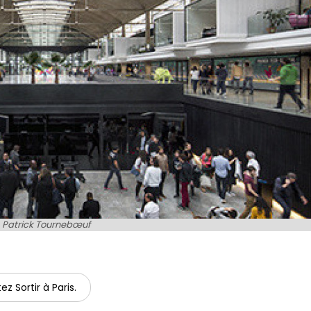
Patrick Tournebœuf
ez Sortir à Paris.