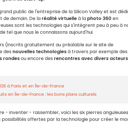
nd public de l'entreprise de la Silicon Valley et est déd
et de demain. De la
réalité virtuelle
à la
photo 360
en
euses sont les technologies qui s'intègrent peu à peu à n
e tel que nous le connaissons aujourd'hui.
rs (inscrits gratuitement au préalable sur le site de
e des
nouvelles technologies
à travers par exemple des
s rondes
ou encore des
rencontres avec divers acteurs
026 à Paris et en Île-de-France
ts en Île-de-France : les bons plans culturels
 - inventer - rassembler, voici les six pierres anguleuse
es possibilités offertes par la technologie pour créer le m