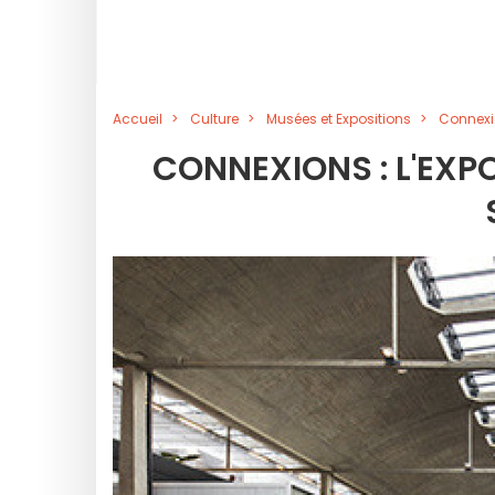
Accueil
Culture
Musées et Expositions
Connexio
CONNEXIONS : L'EXP