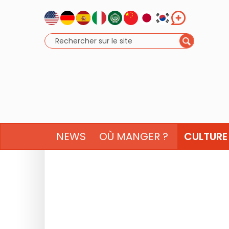
NEWS
OÙ MANGER ?
CULTURE