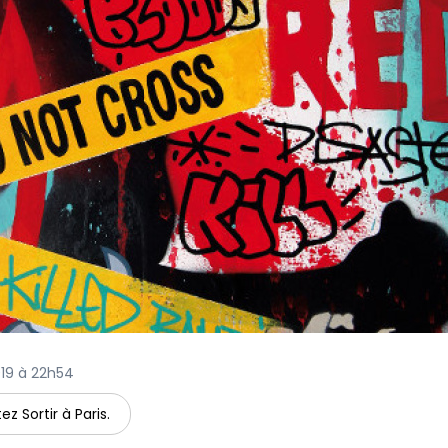
019 à 22h54
ez Sortir à Paris.