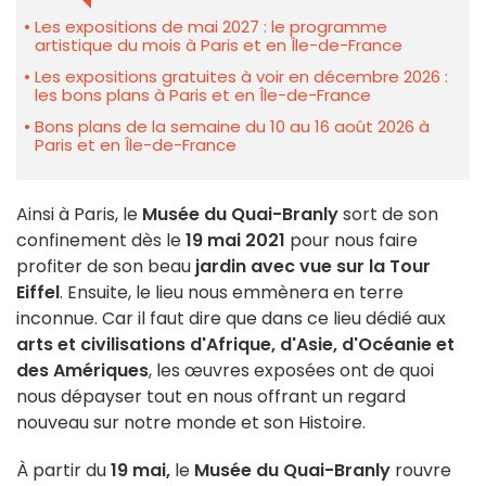
Les expositions de mai 2027 : le programme
artistique du mois à Paris et en Île-de-France
Les expositions gratuites à voir en décembre 2026 :
les bons plans à Paris et en Île-de-France
Bons plans de la semaine du 10 au 16 août 2026 à
Paris et en Île-de-France
Ainsi à Paris, le
Musée du Quai-Branly
sort de son
confinement dès le
19 mai 2021
pour nous faire
profiter de son beau
jardin avec vue sur la Tour
Eiffel
. Ensuite, le lieu nous emmènera en terre
inconnue. Car il faut dire que dans ce lieu dédié aux
a
rts et civilisations d'Afrique, d'Asie, d'Océanie et
des Amériques
, les œuvres exposées ont de quoi
nous dépayser tout en nous offrant un regard
nouveau sur notre monde et son Histoire.
À partir du
19 mai,
le
Musée du Quai-Branly
rouvre