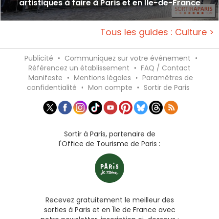
artistiques à faire à Paris et en Île-de-France
Tous les guides : Culture >
Publicité
•
Communiquez sur votre événement
•
Référencez un établissement
•
FAQ / Contact
Manifeste
•
Mentions légales
•
Paramètres de
confidentialité
•
Mon compte
•
Sortir de Paris
Sortir à Paris, partenaire de
l'Office de Tourisme de Paris :
Recevez gratuitement le meilleur des
sorties à Paris et en Île de France avec