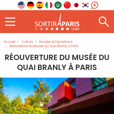
Accueil
Culture
Musées et Expositions
Réouverture du Musée du Quai Branly à Paris
RÉOUVERTURE DU MUSÉE DU
QUAI BRANLY À PARIS