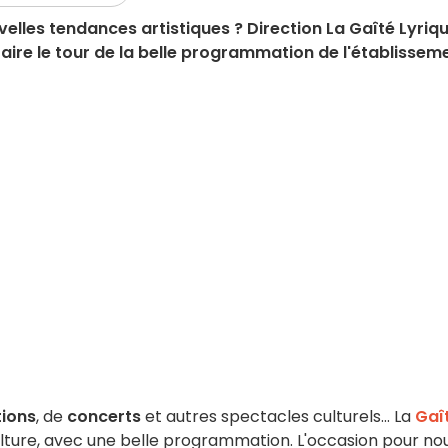
velles tendances artistiques ? Direction La Gaîté Lyriqu
aire le tour de la belle programmation de l'établissem
tions
, de
concerts
et autres spectacles culturels... La
Gaî
ulture, avec une belle programmation. L'occasion pour no