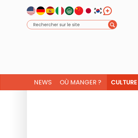
NEWS
OÙ MANGER ?
CULTURE