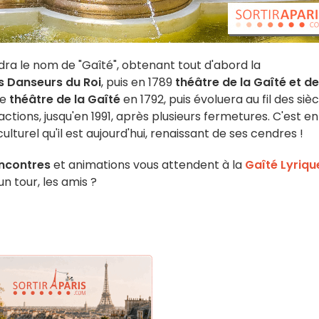
dra le nom de "Gaîté", obtenant tout d'abord la
s Danseurs du Roi
, puis en 1789
théâtre de la Gaîté et d
le
théâtre de la Gaîté
en 1792, puis évoluera au fil des sièc
tions, jusqu'en 1991, après plusieurs fermetures. C'est en
lturel qu'il est aujourd'hui, renaissant de ses cendres !
ncontres
et animations vous attendent à la
Gaîté Lyriqu
un tour, les amis ?