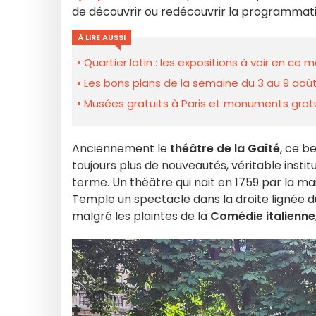
de découvrir ou redécouvrir la programmatio
À LIRE AUSSI
Quartier latin : les expositions à voir en ce
Les bons plans de la semaine du 3 au 9 août
Musées gratuits à Paris et monuments gratui
Anciennement le
théâtre de la Gaîté
, ce b
toujours plus de nouveautés, véritable insti
terme. Un théâtre qui nait en 1759 par la m
Temple un spectacle dans la droite lignée 
malgré les plaintes de la
Comédie italienne