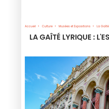
Accueil
Culture
Musées et Expositions
La Gaîté
LA GAÎTÉ LYRIQUE : L