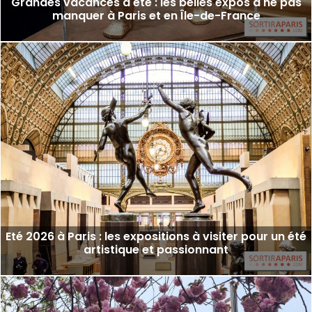
Grandes vacances d'été : les belles expos à ne pas
manquer à Paris et en Île-de-France
Eté 2026 à Paris : les expositions à visiter pour un été
artistique et passionnant