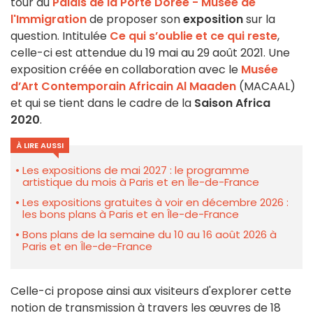
tour du
Palais de la Porte Dorée - Musée de
l'Immigration
de proposer son
exposition
sur la
question. Intitulée
Ce qui s’oublie et ce qui reste
,
celle-ci est attendue du 19 mai au 29 août 2021. Une
exposition créée en collaboration avec le
Musée
d’Art Contemporain Africain Al Maaden
(MACAAL)
et qui se tient dans le cadre de la
Saison Africa
2020
.
À LIRE AUSSI
Les expositions de mai 2027 : le programme
artistique du mois à Paris et en Île-de-France
Les expositions gratuites à voir en décembre 2026 :
les bons plans à Paris et en Île-de-France
Bons plans de la semaine du 10 au 16 août 2026 à
Paris et en Île-de-France
Celle-ci propose ainsi aux visiteurs d'explorer cette
notion de transmission à travers les œuvres de 18