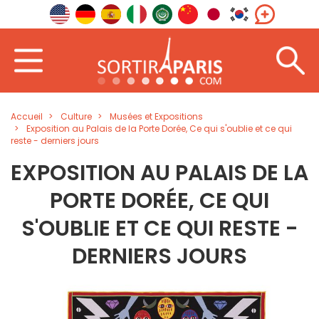
Accueil
Culture
Musées et Expositions
Exposition au Palais de la Porte Dorée, Ce qui s'oublie et ce qui
reste - derniers jours
EXPOSITION AU PALAIS DE LA
PORTE DORÉE, CE QUI
S'OUBLIE ET CE QUI RESTE -
DERNIERS JOURS